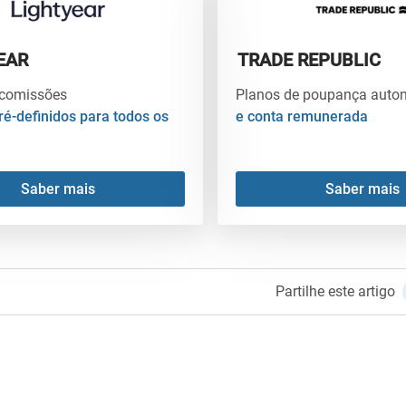
EAR
TRADE REPUBLIC
comissões
Planos de poupança auto
ré-definidos para todos os
e conta remunerada
Saber mais
Saber mais
Partilhe este artigo