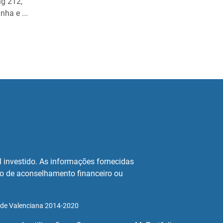
ng 212,
nha e ...
al investido. As informações fornecidas
po de aconselhamento financeiro ou
ade Valenciana 2014-2020