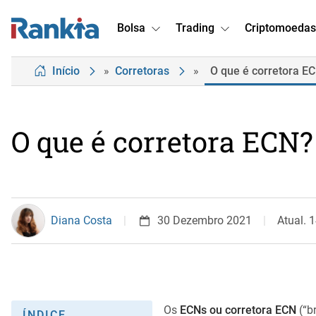
Bolsa
Trading
Criptomoedas
Início
»
Corretoras
»
O que é corretora E
O que é corretora ECN?
Diana Costa
30 Dezembro 2021
Atual. 
Os
ECNs ou corretora ECN
(“b
ÍNDICE