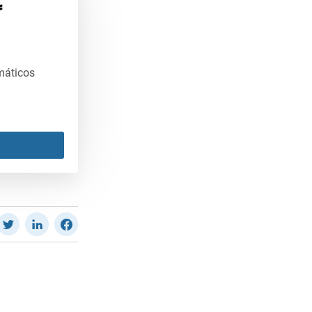
máticos