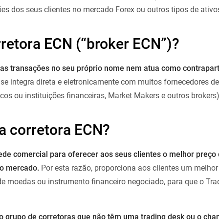
es dos seus clientes no mercado Forex ou outros tipos de ativos
retora ECN (“broker ECN”)?
 as transações no seu próprio nome nem atua como contrapart
se integra direta e eletronicamente com muitos fornecedores de 
os ou instituições financeiras, Market Makers e outros brokers)
a corretora ECN?
ede comercial para oferecer aos seus clientes o melhor preço
o mercado.
Por esta razão, proporciona aos clientes um melhor
e moedas ou instrumento financeiro negociado, para que o Tra
o grupo de corretoras que não têm uma trading desk ou o ch