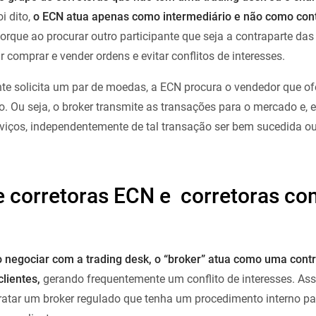
i dito,
o ECN atua apenas como intermediário e não como con
orque ao procurar outro participante que seja a contraparte da
 comprar e vender ordens e evitar conflitos de interesses.
e solicita um par de moedas, a ECN procura o vendedor que of
o. Ou seja, o broker transmite as transações para o mercado e, 
viços, independentemente de tal transação ser bem sucedida ou
e corretoras ECN e corretoras co
ao negociar com a trading desk, o “broker” atua como uma cont
lientes,
gerando frequentemente um conflito de interesses. Assi
tratar um broker regulado que tenha um procedimento interno pa