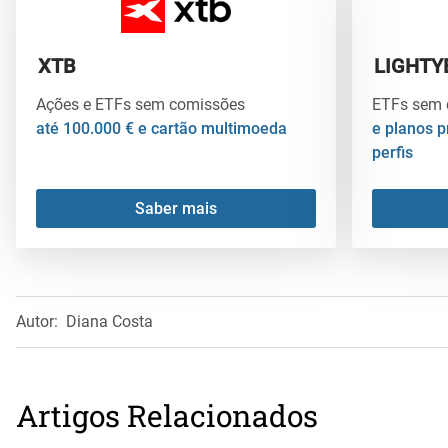
XTB
LIGHTY
Ações e ETFs sem comissões
ETFs sem 
até 100.000 € e cartão multimoeda
e planos p
perfis
Saber mais
Autor:
Diana Costa
Artigos Relacionados