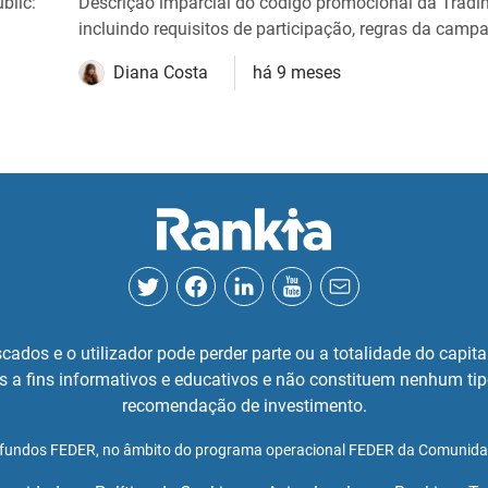
blic:
Descrição imparcial do código promocional da Tradi
incluindo requisitos de participação, regras da campa
Diana Costa
há 9 meses
cados e o utilizador pode perder parte ou a totalidade do capit
s a fins informativos e educativos e não constituem nenhum ti
recomendação de investimento.
r fundos FEDER, no âmbito do programa operacional FEDER da Comunid