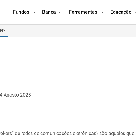
Fundos
Banca
Ferramentas
Educação
CN?
14 Agosto 2023
rokers” de redes de comunicações eletrónicas) são aqueles qu