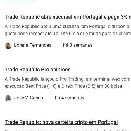
Trade Republic abre sucursal em Portugal e paga 3% d
A Trade Republic abriu uma sucursal em Portugal e disponi
quem pode receber até 3% TANB e o que muda para os client
Lorena Fernandes
há 3 semanas
Trade Republic Pro opiniões
A Trade Republic lançou o Pro Trading, um terminal web com
execução Best Price (1 €) e Direct Price (2 €) em 30 bolsa...
Jose V. Gascó
há 4 semanas
Trade Republic: nova carteira cripto em Portugal