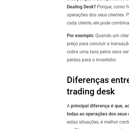
Dealing Desk?
Porque, como fo
operações dos seus clientes. P
cada cliente, ele pode combinar
Por exemplo:
Quando um client
preço para concluir a transaçã
cobra uma taxa pelos seus ser
perdas para o investidor.
Diferenças entr
trading desk
A
principal diferença é que, 
todas as operações dos seus c
estas situações, é melhor con