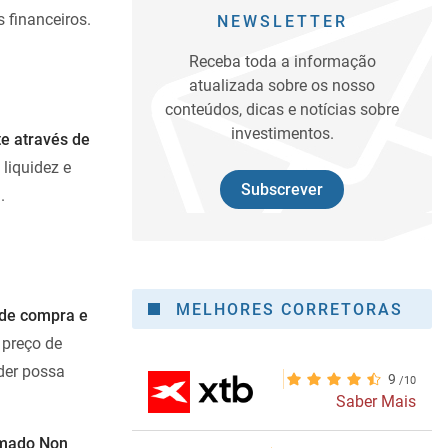
 financeiros.
NEWSLETTER
Receba toda a informação
atualizada sobre os nosso
conteúdos, dicas e notícias sobre
investimentos.
e através de
liquidez e
Subscrever
.
MELHORES CORRETORAS
 de compra e
 preço de
der possa
9
Saber Mais
amado Non