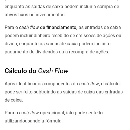
enquanto as saídas de caixa podem incluir a compra de
ativos fixos ou investimentos.
Para o
cash flow
de financiamento,
as entradas de caixa
podem incluir dinheiro recebido de emissões de ações ou
dívida, enquanto as saídas de caixa podem incluir o
pagamento de dividendos ou a recompra de ações.
Cálculo do
Cash Flow
Após identificar os componentes do
cash flow
, o cálculo
pode ser feito subtraindo as saídas de caixa das entradas
de caixa.
Para o
cash flow
operacional, isto pode ser feito
utilizandousando a fórmula: