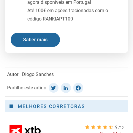
agora disponíveis em Portugal
Até 100€ em ações fracionadas com o
código RANKIAPT100
Saber mais
Autor:
Diogo Sanches
Partilhe este artigo
MELHORES CORRETORAS
9