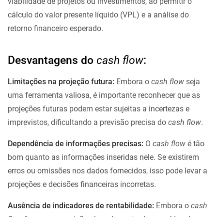
viabilidade de projetos ou investimentos, ao permitir o
cálculo do valor presente líquido (VPL) e a análise do
retorno financeiro esperado.
Desvantagens do
cash flow
:
Limitações na projeção futura:
Embora o
cash flow
seja
uma ferramenta valiosa, é importante reconhecer que as
projeções futuras podem estar sujeitas a incertezas e
imprevistos, dificultando a previsão precisa do
cash flow
.
Dependência de informações precisas:
O
cash flow
é tão
bom quanto as informações inseridas nele. Se existirem
erros ou omissões nos dados fornecidos, isso pode levar a
projeções e decisões financeiras incorretas.
Ausência de indicadores de rentabilidade:
Embora o
cash