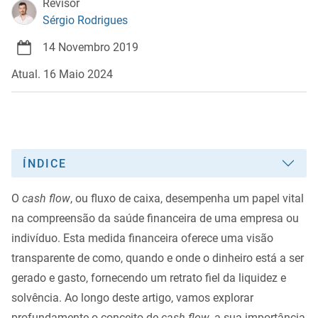
Revisor
Sérgio Rodrigues
14 Novembro 2019
Atual. 16 Maio 2024
ÍNDICE
O
cash flow
, ou fluxo de caixa, desempenha um papel vital
na compreensão da saúde financeira de uma empresa ou
indivíduo. Esta medida financeira oferece uma visão
transparente de como, quando e onde o dinheiro está a ser
gerado e gasto, fornecendo um retrato fiel da liquidez e
solvência. Ao longo deste artigo, vamos explorar
profundamente o conceito de
cash flow
, a sua importância