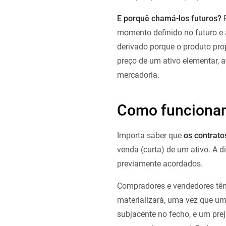
E porquê chamá-los futuros?
P
momento definido no futuro e 
derivado porque o produto pro
preço de um ativo elementar, 
mercadoria.
Como funcionam
Importa saber que
os contrato
venda (curta) de um ativo. A d
previamente acordados.
Compradores e vendedores têm 
materializará, uma vez que u
subjacente no fecho, e um prej