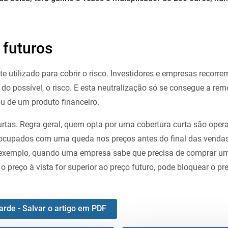
 futuros
utilizado para cobrir o risco. Investidores e empresas recor
do possível, o risco. E esta neutralização só se consegue a rem
ou de um produto financeiro.
urtas. Regra geral, quem opta por uma cobertura curta são oper
ocupados com uma queda nos preços antes do final das vendas
r exemplo, quando uma empresa sabe que precisa de comprar u
 o preço à vista for superior ao preço futuro, pode bloquear o pr
arde - Salvar o artigo em PDF