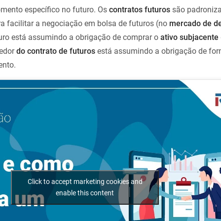
ento específico no futuro. Os
contratos futuros
são padroniz
a facilitar a negociação em bolsa de futuros (no
mercado de de
uro está assumindo a obrigação de comprar o
ativo subjacente
dedor
do contrato de futuros
está assumindo a obrigação de for
ento.
Click to accept marketing cookies and
enable this content