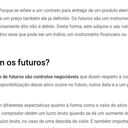
orque se refere a um contrato para entrega de um produto ele
a um preço também ele já definido. Os futuros são um instrume
priamente dito não é detido. Desta forma, este adquire o seu va
ativo esse que pode ser um índice, um instrumento financeiro o
 os futuros?
s de futuros são contratos negociáveis
que dizem respeito à co
isponibilização desse ativo ocorre no futuro, numa data e a um 
diferentes expectativas quanto à forma como o valor do ativo
m comprador obtém um lucro bruto quando se dá um aumento do
uízo bruto, no caso de uma descida do valor. É também importan