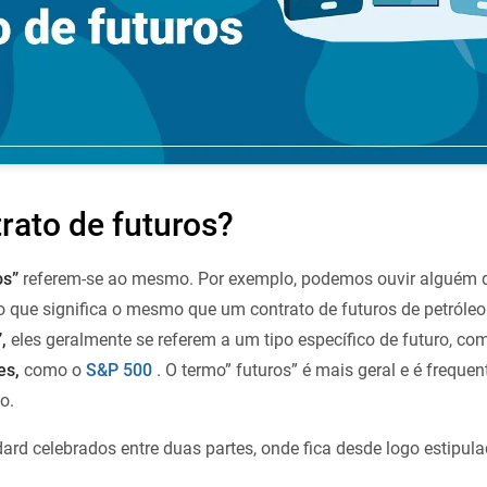
rato de futuros?
os”
referem-se ao mesmo. Por exemplo, podemos ouvir alguém d
 o que significa o mesmo que um contrato de futuros de petróle
,
eles geralmente se referem a um tipo específico de futuro, c
es,
como o
S&P 500
. O termo” futuros” é mais geral e é frequ
o.
ard celebrados entre duas partes, onde fica desde logo estipul