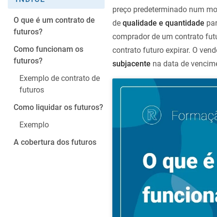
preço predeterminado num mom
O que é um contrato de
de
qualidade e quantidade
par
futuros?
comprador de um contrato fut
Como funcionam os
contrato futuro expirar. O ven
futuros?
subjacente
na data de vencim
Exemplo de contrato de
futuros
Como liquidar os futuros?
Exemplo
A cobertura dos futuros