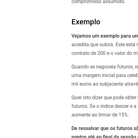
compromisso assumido.
Exemplo
Vejamos um exemplo para um
acredita que subirá. Este est
contrato de 200 e o valor do 
Quando se negoceia futuros, r
uma margem inicial para cele
mil euros ao subjacente atra
Quer isto dizer que pode obt
futuros. Se o índice descer e 
aumente ao limiar de 15%.
De ressalvar que os futuros sã
pontos até ao final da sessão