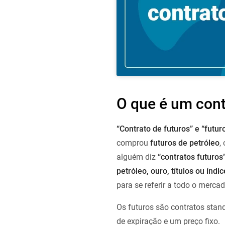
O que é um cont
“Contrato de futuros” e “futur
comprou
futuros de petróleo
,
alguém diz
“contratos futuros”
petróleo, ouro, títulos ou índic
para se referir a todo o mercad
Os futuros são contratos stand
de expiração e um preço fixo.