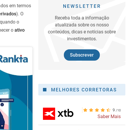
ados em termos
NEWSLETTER
rivados
). O
Receba toda a informação
quando o
atualizada sobre os nosso
necer o
ativo
conteúdos, dicas e notícias sobre
investimentos.
Subscrever
MELHORES CORRETORAS
9
Saber Mais