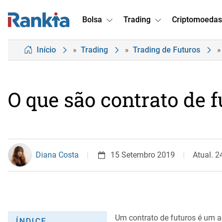
Bolsa
Trading
Criptomoedas
Início
»
Trading
»
Trading de Futuros
»
O que são contrato de f
Diana Costa
15 Setembro 2019
Atual. 2
Um contrato de futuros é um a
ÍNDICE