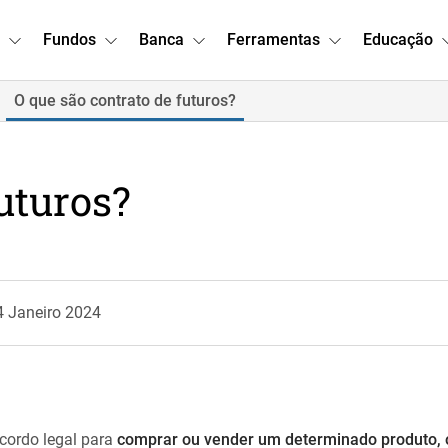
Fundos
Banca
Ferramentas
Educação
O que são contrato de futuros?
uturos?
4 Janeiro 2024
cordo legal para
comprar ou vender um determinado produto, 