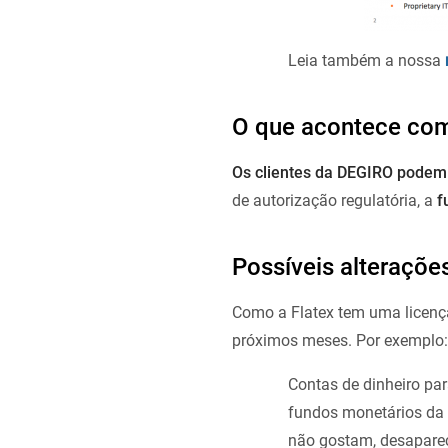
Leia também a nossa
O que acontece com
Os clientes da DEGIRO podem
de autorização regulatória, a
f
Possíveis alteraçõe
Como a Flatex tem uma licença
próximos meses. Por exemplo:
Contas de dinheiro par
fundos monetários da 
não gostam, desaparece