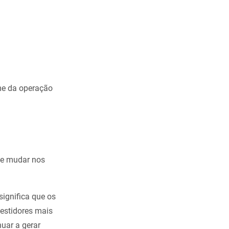
me da operação
de mudar nos
significa que os
estidores mais
uar a gerar