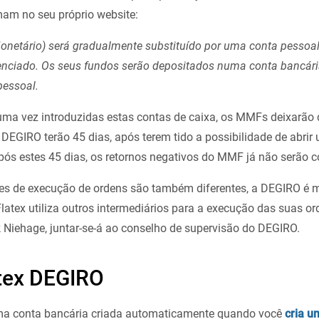
mam no seu próprio website:
onetário) será gradualmente substituído por uma conta pessoal
nciado. Os seus fundos serão depositados numa conta bancári
essoal.
ma vez introduzidas estas contas de caixa, os MMFs deixarão 
e DEGIRO terão 45 dias, após terem tido a possibilidade de abri
. Após estes 45 dias, os retornos negativos do MMF já não serão
ões de execução de ordens são também diferentes, a DEGIRO é
latex utiliza outros intermediários para a execução das suas or
 Niehage, juntar-se-á ao conselho de supervisão do DEGIRO.
atex DEGIRO
ma conta bancária criada automaticamente quando você
cria u