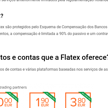
x?
atex são protegidos pelo Esquema de Compensação dos Bancos
entos, a compensação é limitada a 90% do passivo e um contr
tos e contas que a Flatex oferece
pos de contas e várias plataformas baseadas nos serviços de as