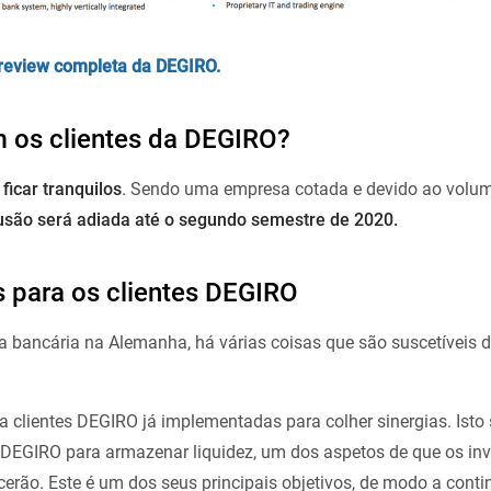
review completa da DEGIRO.
 os clientes da DEGIRO?
 ficar
tranquilos
. Sendo uma empresa cotada e devido ao volu
usão será adiada até o segundo semestre de 2020.
s para os clientes DEGIRO
 bancária na Alemanha, há várias coisas que são suscetíveis 
a clientes DEGIRO já implementadas para colher sinergias. Isto 
DEGIRO para armazenar liquidez, um dos aspetos de que os inv
rão. Este é um dos seus principais objetivos, de modo a contin