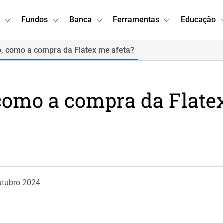
Fundos
Banca
Ferramentas
Educação
o, como a compra da Flatex me afeta?
 como a compra da Flat
utubro 2024