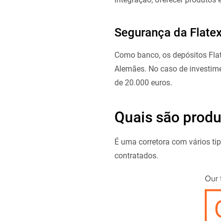
Segurança da Flate
Como banco, os depósitos Fl
Alemães. No caso de investim
de 20.000 euros.
Quais são produ
É uma corretora com vários ti
contratados.