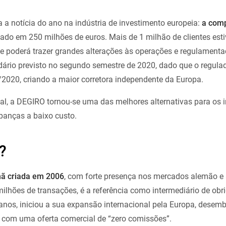
a a notícia do ano na indústria de investimento europeia:
a com
iado em 250 milhões de euros. Mais de 1 milhão de clientes est
ue poderá trazer grandes alterações às operações e regulamenta
dário previsto no segundo semestre de 2020, dado que o regula
2020, criando a maior corretora independente da Europa.
l, a DEGIRO tornou-se uma das melhores alternativas para os i
panças a baixo custo.
?
mã criada em 2006
, com forte presença nos mercados alemão e
milhões de transações, é a referência como intermediário de obr
anos, iniciou a sua expansão internacional pela Europa, desem
 com uma oferta comercial de “zero comissões”.