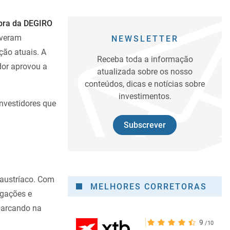
pra da DEGIRO
iveram
NEWSLETTER
ção atuais. A
Receba toda a informação
dor aprovou a
atualizada sobre os nosso
conteúdos, dicas e notícias sobre
investimentos.
nvestidores que
Subscrever
 austríaco. Com
MELHORES CORRETORAS
igações e
barcando na
9