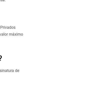
 Privados
avalor máximo
?
sinatura de