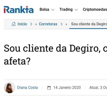
Bolsa
Trading
Criptomoedas
Início
»
Corretoras
»
Sou cliente da Degir
Sou cliente da Degiro,
afeta?
Diana Costa
14 Janeiro 2020
Atual. 3 O