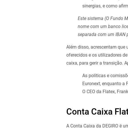
sinergias, e como afir
Este sistema (O Fundo M
nome com um banco lice
separada com um IBAN p
Além disso, acrescentam que u
oferecidos e os utilizadores d
caixa, para gerir a transição
As políticas e comiss
Euronext, enquanto a F
O CEO da Flatex, Frank
Conta Caixa Fl
A Conta Caixa da DEGIRO é u