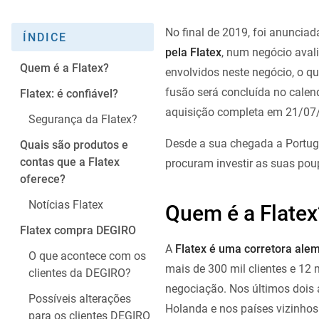
No final de 2019, foi anunciad
ÍNDICE
pela Flatex
, num negócio aval
Quem é a Flatex?
envolvidos neste negócio, o q
fusão será concluída no calen
Flatex: é confiável?
aquisição completa em 21/07/
Segurança da Flatex?
Desde a sua chegada a Portuga
Quais são produtos e
contas que a Flatex
procuram investir as suas pou
oferece?
Notícias Flatex
Quem é a Flatex
Flatex compra DEGIRO
A
Flatex é uma corretora ale
O que acontece com os
mais de 300 mil clientes e 12 
clientes da DEGIRO?
negociação. Nos últimos dois 
Possíveis alterações
Holanda e nos países vizinhos
para os clientes DEGIRO