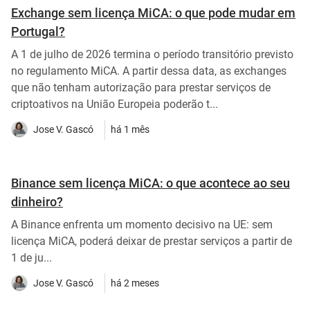
Exchange sem licença MiCA: o que pode mudar em
Portugal?
A 1 de julho de 2026 termina o período transitório previsto
no regulamento MiCA. A partir dessa data, as exchanges
que não tenham autorização para prestar serviços de
criptoativos na União Europeia poderão t...
Jose V. Gascó
há 1 mês
Binance sem licença MiCA: o que acontece ao seu
dinheiro?
A Binance enfrenta um momento decisivo na UE: sem
licença MiCA, poderá deixar de prestar serviços a partir de
1 de ju...
Jose V. Gascó
há 2 meses