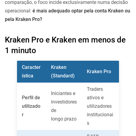
comparação, o foco incide exclusivamente numa decisão
operacional:
é mais adequado optar pela conta Kraken ou
pela Kraken Pro?
Kraken Pro e Kraken em menos de
1 minuto
Caracter
Kraken
Kraken Pro
ística
(Standard)
Traders
Iniciantes e
Perfil de
ativos e
investidores
utilizado
utilizadores
de
r
institucionai
longo prazo
s