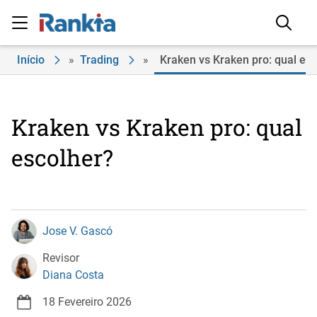
Início
»
Trading
»
Kraken vs Kraken pro: qual es
Kraken vs Kraken pro: qual
escolher?
Jose V. Gascó
Revisor
Diana Costa
18 Fevereiro 2026