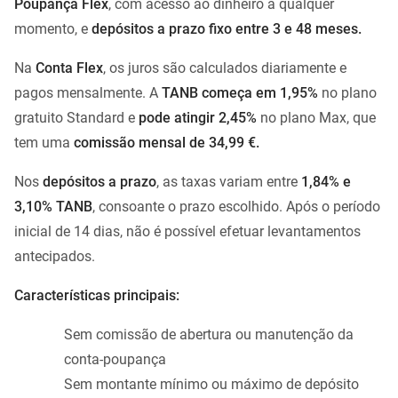
Poupança Flex
, com acesso ao dinheiro a qualquer
momento, e
depósitos a prazo fixo entre 3 e 48 meses.
Na
Conta Flex
, os juros são calculados diariamente e
pagos mensalmente. A
TANB começa em 1,95%
no plano
gratuito Standard e
pode atingir 2,45%
no plano Max, que
tem uma
comissão mensal de 34,99 €.
Nos
depósitos a prazo
, as taxas variam entre
1,84% e
3,10% TANB
, consoante o prazo escolhido. Após o período
inicial de 14 dias, não é possível efetuar levantamentos
antecipados.
Características principais:
Sem comissão de abertura ou manutenção da
conta-poupança
Sem montante mínimo ou máximo de depósito