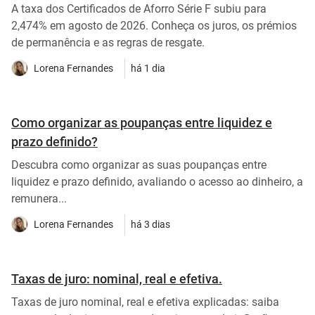
A taxa dos Certificados de Aforro Série F subiu para
2,474% em agosto de 2026. Conheça os juros, os prémios
de permanência e as regras de resgate.
Lorena Fernandes
há 1 dia
Como organizar as poupanças entre liquidez e
prazo definido?
Descubra como organizar as suas poupanças entre
liquidez e prazo definido, avaliando o acesso ao dinheiro, a
remunera...
Lorena Fernandes
há 3 dias
Taxas de juro: nominal, real e efetiva.
Taxas de juro nominal, real e efetiva explicadas: saiba