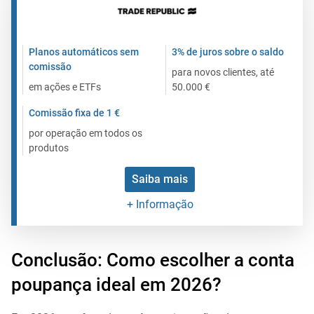
Planos automáticos sem
3% de juros sobre o saldo
comissão
para novos clientes, até
em ações e ETFs
50.000 €
Comissão fixa de 1 €
por operação em todos os
produtos
Saiba mais
+ Informação
Conclusão: Como escolher a conta
poupança ideal em 2026?