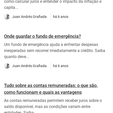
como calcular juros e entender o impacto da inflação e
capita...
Juan Andrés Grafiada
há 6 anos
Onde guardar o fundo de emergência?
Um fundo de emergência ajuda a enfrentar despesas
inesperadas sem recorrer imediatamente a crédito. Saiba
quanto deve...
Juan Andrés Grafiada
há 6 anos
Tudo sobre as contas remuneradas: o que são,
como funcionam e quais as vantagens
As contas remuneradas permitem receber juros sobre o
saldo disponível, mas as condições variam entre
entidades. Saiba...