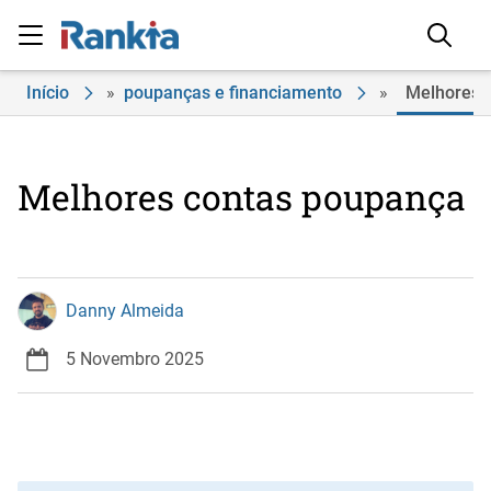
Início
»
poupanças e financiamento
»
Melhores 
Melhores contas poupança
Danny Almeida
5 Novembro 2025