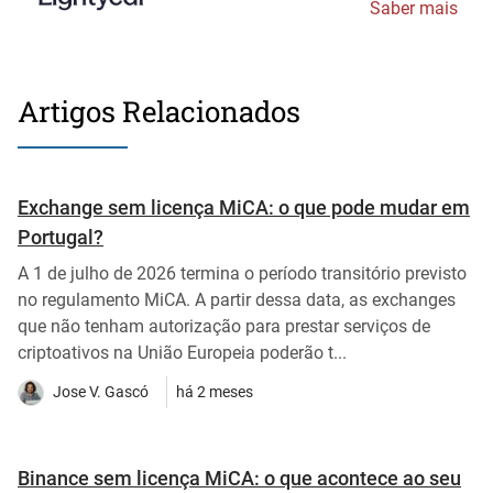
Saber mais
Artigos Relacionados
Exchange sem licença MiCA: o que pode mudar em
Portugal?
A 1 de julho de 2026 termina o período transitório previsto
no regulamento MiCA. A partir dessa data, as exchanges
que não tenham autorização para prestar serviços de
criptoativos na União Europeia poderão t...
Jose V. Gascó
há 2 meses
Binance sem licença MiCA: o que acontece ao seu