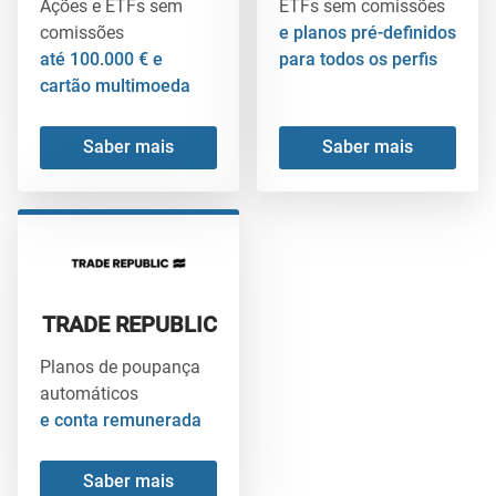
Ações e ETFs sem
ETFs sem comissões
comissões
e planos pré-definidos
até 100.000 € e
para todos os perfis
cartão multimoeda
Saber mais
Saber mais
TRADE REPUBLIC
Planos de poupança
automáticos
e conta remunerada
Saber mais