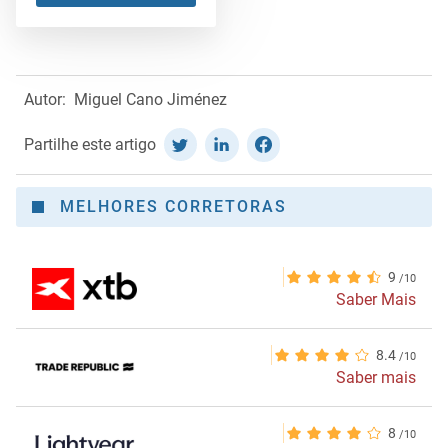
Autor:
Miguel Cano Jiménez
Partilhe este artigo
MELHORES CORRETORAS
9
Saber Mais
8.4
Saber mais
8