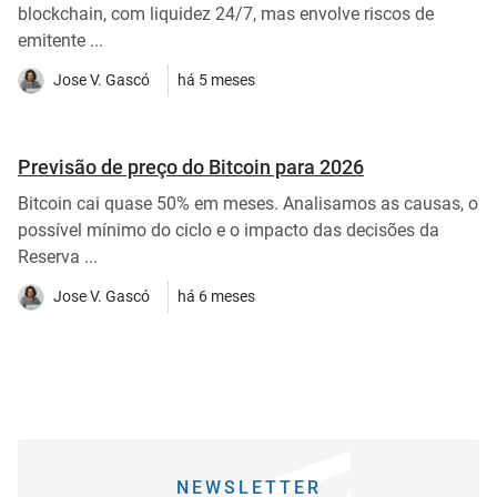
blockchain, com liquidez 24/7, mas envolve riscos de
emitente ...
Jose V. Gascó
há 5 meses
Previsão de preço do Bitcoin para 2026
Bitcoin cai quase 50% em meses. Analisamos as causas, o
possível mínimo do ciclo e o impacto das decisões da
Reserva ...
Jose V. Gascó
há 6 meses
NEWSLETTER