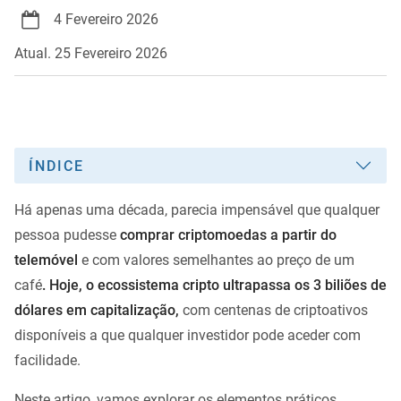
4 Fevereiro 2026
Atual. 25 Fevereiro 2026
ÍNDICE
Há apenas uma década, parecia impensável que qualquer
pessoa pudesse
comprar criptomoedas a partir do
telemóvel
e com valores semelhantes ao preço de um
café
. Hoje, o ecossistema cripto ultrapassa os 3 biliões de
dólares em capitalização,
com centenas de criptoativos
disponíveis a que qualquer investidor pode aceder com
facilidade.
Neste artigo, vamos explorar os elementos práticos