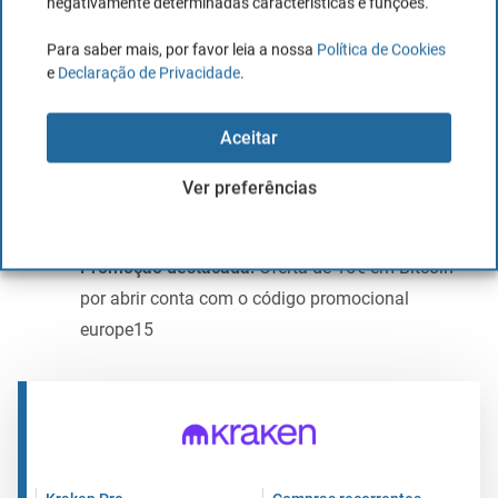
negativamente determinadas características e funções.
0,20%
Serviços adicionais
Para saber mais, por favor leia a nossa
Política de Cookies
e
Declaração de Privacidade
.
Staking disponível para mais de 20
criptoativos (com APYs variáveis até 22%)
Aceitar
Acesso a mais de 60 ações tokenizadas
(xStocks)
Ver preferências
Plataforma Kraken Pro com ferramentas
avançadas de negociação
Promoção destacada:
Oferta de 15€ em Bitcoin
por abrir conta com o código promocional
europe15