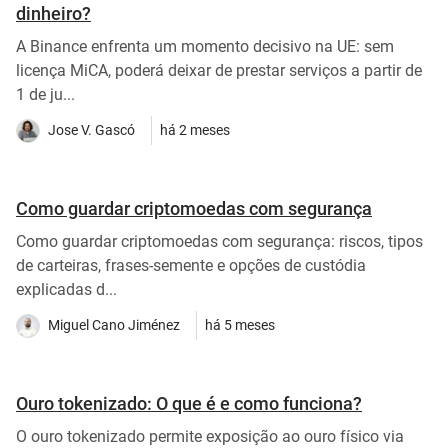
dinheiro?
A Binance enfrenta um momento decisivo na UE: sem
licença MiCA, poderá deixar de prestar serviços a partir de
1 de ju...
Jose V. Gascó
há 2 meses
Como guardar criptomoedas com segurança
Como guardar criptomoedas com segurança: riscos, tipos
de carteiras, frases-semente e opções de custódia
explicadas d...
Miguel Cano Jiménez
há 5 meses
Ouro tokenizado: O que é e como funciona?
O ouro tokenizado permite exposição ao ouro físico via