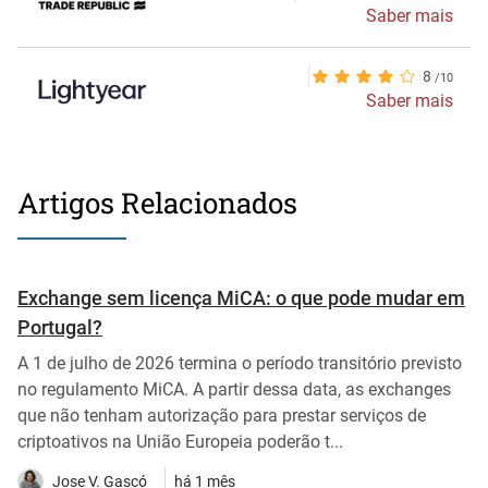
Saber mais
8
Saber mais
Artigos Relacionados
Exchange sem licença MiCA: o que pode mudar em
Portugal?
A 1 de julho de 2026 termina o período transitório previsto
no regulamento MiCA. A partir dessa data, as exchanges
que não tenham autorização para prestar serviços de
criptoativos na União Europeia poderão t...
Jose V. Gascó
há 1 mês