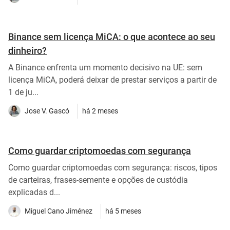
Binance sem licença MiCA: o que acontece ao seu
dinheiro?
A Binance enfrenta um momento decisivo na UE: sem
licença MiCA, poderá deixar de prestar serviços a partir de
1 de ju...
Jose V. Gascó
há 2 meses
Como guardar criptomoedas com segurança
Como guardar criptomoedas com segurança: riscos, tipos
de carteiras, frases-semente e opções de custódia
explicadas d...
Miguel Cano Jiménez
há 5 meses