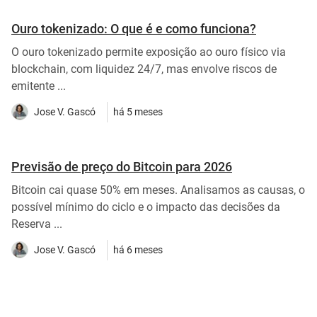
Ouro tokenizado: O que é e como funciona?
O ouro tokenizado permite exposição ao ouro físico via
blockchain, com liquidez 24/7, mas envolve riscos de
emitente ...
Jose V. Gascó
há 5 meses
Previsão de preço do Bitcoin para 2026
Bitcoin cai quase 50% em meses. Analisamos as causas, o
possível mínimo do ciclo e o impacto das decisões da
Reserva ...
Jose V. Gascó
há 6 meses