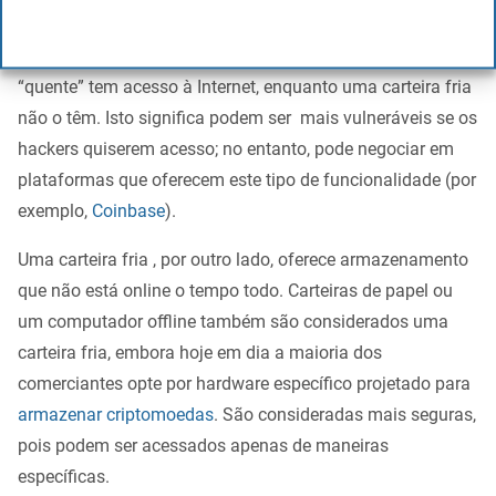
A
principal diferença entre uma carteira quente e uma
carteira fria
é que um dispositivo de armazenamento
“quente” tem acesso à Internet, enquanto uma carteira fria
não o têm. Isto significa podem ser mais vulneráveis se os
hackers quiserem acesso; no entanto, pode negociar em
plataformas que oferecem este tipo de funcionalidade (por
exemplo,
Coinbase
).
Uma carteira fria , por outro lado, oferece armazenamento
que não está online o tempo todo. Carteiras de papel ou
um computador offline também são considerados uma
carteira fria, embora hoje em dia a maioria dos
comerciantes opte por hardware específico projetado para
armazenar criptomoedas
. São consideradas mais seguras,
pois podem ser acessados ​​apenas de maneiras
específicas.