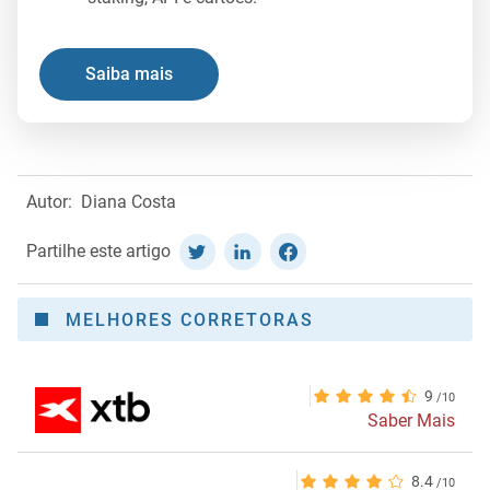
Saiba mais
Autor:
Diana Costa
Partilhe este artigo
MELHORES CORRETORAS
9
Saber Mais
8.4