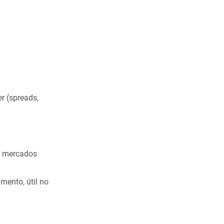
r (spreads,
a mercados
mento, útil no