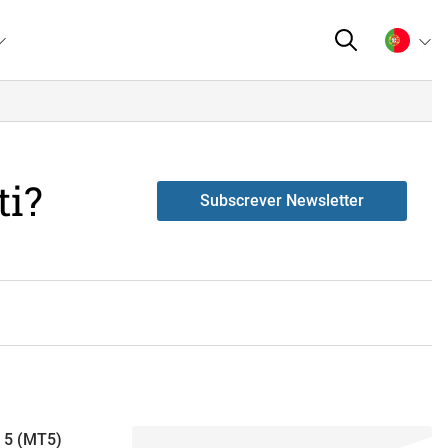
ti?
Subscrever Newsletter
 5 (MT5)