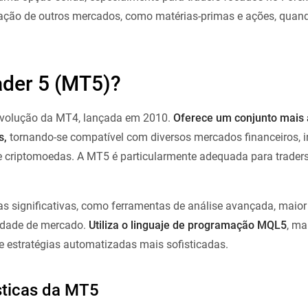
ação de outros mercados, como matérias-primas e ações, qua
ader 5 (MT5)?
evolução da MT4, lançada em 2010.
Oferece um conjunto mais
s,
tornando-se compatível com diversos mercados financeiros, i
 e criptomoedas. A MT5 é particularmente adequada para traders
as significativas, como ferramentas de análise avançada, maio
idade de mercado.
Utiliza o linguaje de programação MQL5
, ma
 de estratégias automatizadas mais sofisticadas.
ísticas da MT5