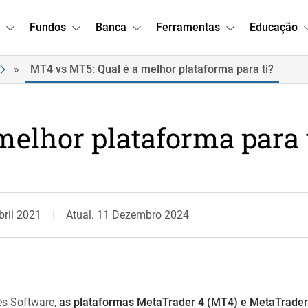
Fundos
Banca
Ferramentas
Educação
»
MT4 vs MT5: Qual é a melhor plataforma para ti?
melhor plataforma para 
bril 2021
Atual. 11 Dezembro 2024
es Software,
as plataformas MetaTrader 4 (MT4) e MetaTrader