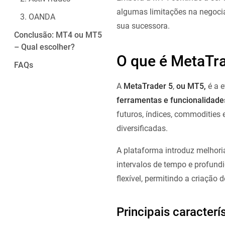
algumas limitações na negoci
3. OANDA
sua sucessora.
Conclusão: MT4 ou MT5
– Qual escolher?
O que é MetaTr
FAQs
A
MetaTrader 5
,
ou MT5,
é a 
ferramentas e funcionalidade
futuros, índices, commodities
diversificadas.
A plataforma introduz melhori
intervalos de tempo e profund
flexível, permitindo a criação
Principais caracter