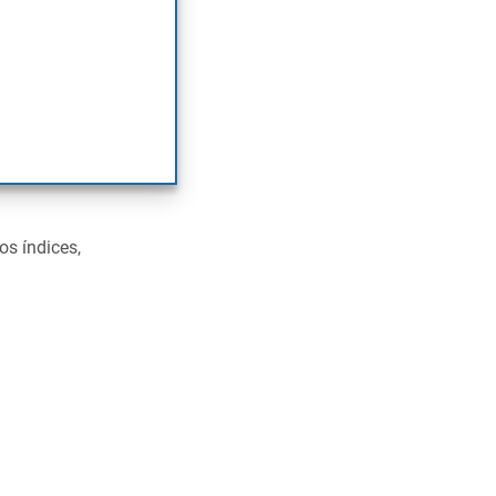
e podem
os índices,