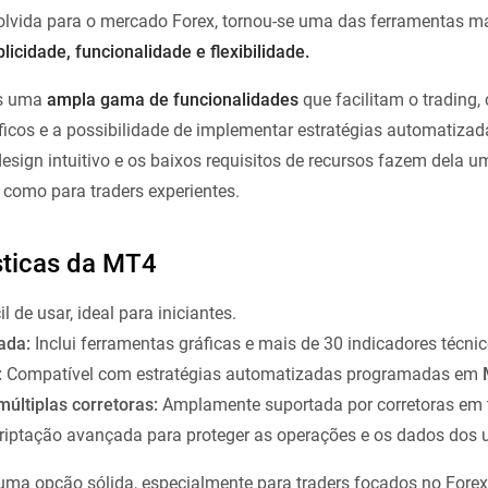
olvida para o mercado Forex, tornou-se uma das ferramentas m
licidade, funcionalidade e flexibilidade.
es uma
ampla gama de funcionalidades
que facilitam o trading,
ficos e a possibilidade de implementar estratégias automatizad
design intuitivo e os baixos requisitos de recursos fazem dela 
s como para traders experientes.
ísticas da MT4
l de usar, ideal para iniciantes.
ada:
Inclui ferramentas gráficas e mais de 30 indicadores técnic
:
Compatível com estratégias automatizadas programadas em
últiplas corretoras:
Amplamente suportada por corretoras em
criptação avançada para proteger as operações e os dados dos u
ma opção sólida, especialmente para traders focados no Forex