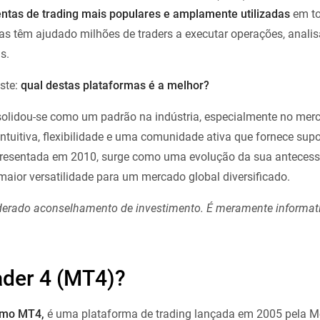
ntas de trading mais populares e amplamente utilizadas
em to
as têm ajudado milhões de traders a executar operações, anali
s.
ste:
qual destas plataformas é a melhor?
solidou-se como um padrão na indústria, especialmente no mer
intuitiva, flexibilidade e uma comunidade ativa que fornece supor
presentada em 2010, surge como uma evolução da sua antecess
aior versatilidade para um mercado global diversificado.
iderado aconselhamento de investimento. É meramente informat
ader 4 (MT4)?
omo MT4,
é uma plataforma de trading lançada em 2005 pela 