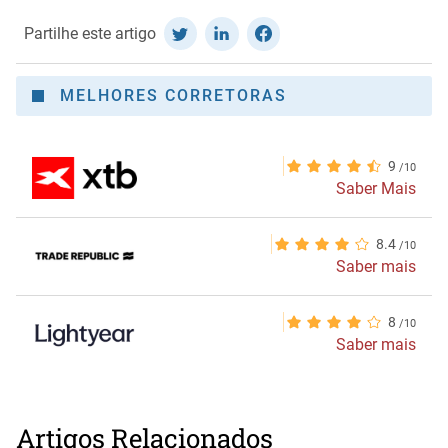
Partilhe este artigo
MELHORES CORRETORAS
9
Saber Mais
8.4
Saber mais
8
Saber mais
Artigos Relacionados