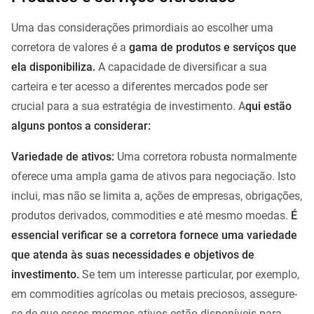
Uma das considerações primordiais ao escolher uma
corretora de valores é a
gama de produtos e serviços que
ela disponibiliza.
A capacidade de diversificar a sua
carteira e ter acesso a diferentes mercados pode ser
crucial para a sua estratégia de investimento. A
qui estão
alguns pontos a considerar:
Variedade de ativos:
Uma corretora robusta normalmente
oferece uma ampla gama de ativos para negociação. Isto
inclui, mas não se limita a, ações de empresas, obrigações,
produtos derivados, commodities e até mesmo moedas.
É
essencial verificar se a corretora fornece uma variedade
que atenda às suas necessidades e objetivos de
investimento.
Se tem um interesse particular, por exemplo,
em commodities agrícolas ou metais preciosos, assegure-
se de que esses mesmos ativos estão disponíveis para