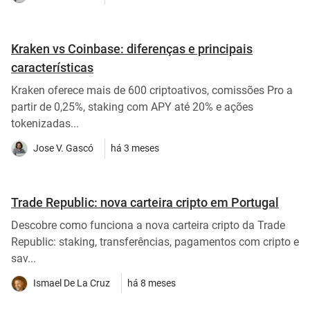
Kraken vs Coinbase: diferenças e principais
características
Kraken oferece mais de 600 criptoativos, comissões Pro a
partir de 0,25%, staking com APY até 20% e ações
tokenizadas...
Jose V. Gascó
há 3 meses
Trade Republic: nova carteira cripto em Portugal
Descobre como funciona a nova carteira cripto da Trade
Republic: staking, transferências, pagamentos com cripto e
sav...
Ismael De La Cruz
há 8 meses