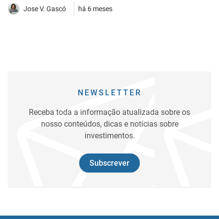
Jose V. Gascó
há 6 meses
NEWSLETTER
Receba toda a informação atualizada sobre os
nosso conteúdos, dicas e notícias sobre
investimentos.
Subscrever