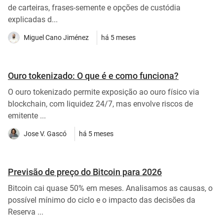
de carteiras, frases-semente e opções de custódia
explicadas d...
Miguel Cano Jiménez
há 5 meses
Ouro tokenizado: O que é e como funciona?
O ouro tokenizado permite exposição ao ouro físico via
blockchain, com liquidez 24/7, mas envolve riscos de
emitente ...
Jose V. Gascó
há 5 meses
Previsão de preço do Bitcoin para 2026
Bitcoin cai quase 50% em meses. Analisamos as causas, o
possível mínimo do ciclo e o impacto das decisões da
Reserva ...