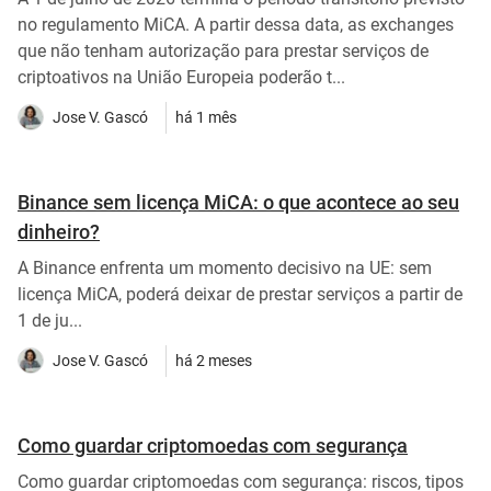
no regulamento MiCA. A partir dessa data, as exchanges
que não tenham autorização para prestar serviços de
criptoativos na União Europeia poderão t...
Jose V. Gascó
há 1 mês
Binance sem licença MiCA: o que acontece ao seu
dinheiro?
A Binance enfrenta um momento decisivo na UE: sem
licença MiCA, poderá deixar de prestar serviços a partir de
1 de ju...
Jose V. Gascó
há 2 meses
Como guardar criptomoedas com segurança
Como guardar criptomoedas com segurança: riscos, tipos