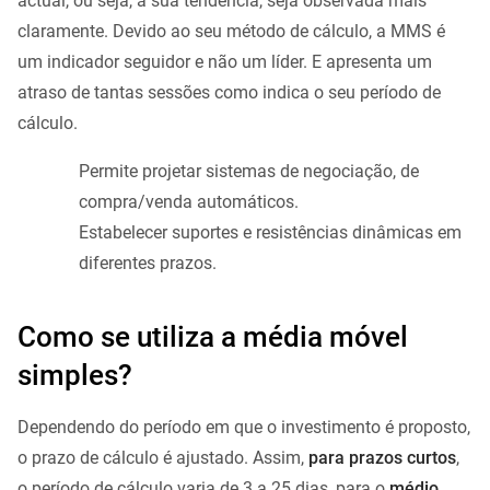
actual, ou seja, a sua tendência, seja observada mais
claramente. Devido ao seu método de cálculo, a MMS é
um indicador seguidor e não um líder. E apresenta um
atraso de tantas sessões como indica o seu período de
cálculo.
Permite projetar sistemas de negociação, de
compra/venda automáticos.
Estabelecer suportes e resistências dinâmicas em
diferentes prazos.
Como se utiliza a média móvel
simples?
Dependendo do período em que o investimento é proposto,
o prazo de cálculo é ajustado. Assim,
para prazos curtos
,
o período de cálculo varia de 3 a 25 dias, para o
médio