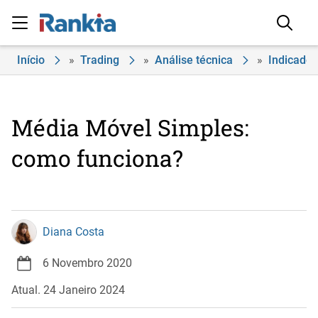
Início
»
Trading
»
Análise técnica
»
Indicador
Média Móvel Simples:
como funciona?
Diana Costa
6 Novembro 2020
Atual. 24 Janeiro 2024