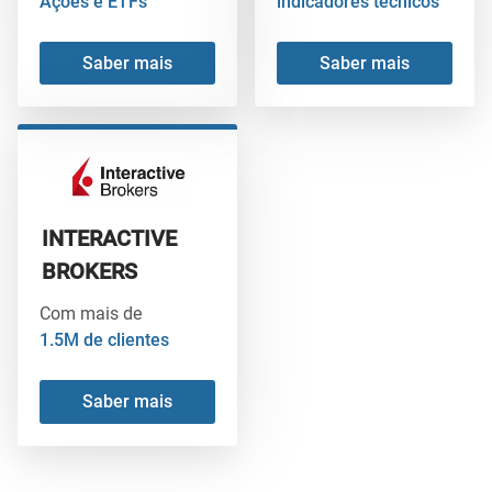
Ações e ETFs
indicadores técnicos
Saber mais
Saber mais
INTERACTIVE
BROKERS
Com mais de
1.5M de clientes
Saber mais