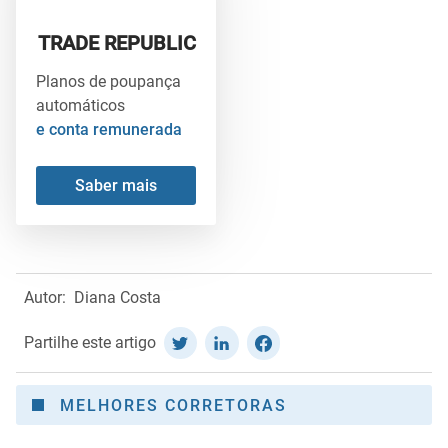
TRADE REPUBLIC
Planos de poupança
automáticos
e conta remunerada
Saber mais
Autor:
Diana Costa
Partilhe este artigo
MELHORES CORRETORAS