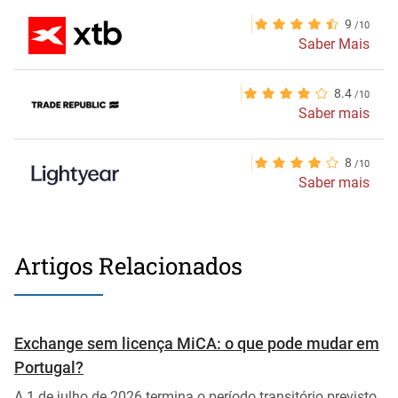
9
Saber Mais
8.4
Saber mais
8
Saber mais
Artigos Relacionados
Exchange sem licença MiCA: o que pode mudar em
Portugal?
A 1 de julho de 2026 termina o período transitório previsto