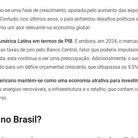
ou-se uma fase de crescimento, apoiada pelo aumento das expo
 Contudo, nos últimos anos, o país enfrentou desafios políticos
mo um ator relevante na economia global.
 América Latina em termos de PIB
. E embora, em 2024, o merca
 nas taxas de juro pelo Banco Central, fator que poderia impulsi
da, esta continua a ser uma preocupação. Adicionalmente, o a
do para um défice orçamental crescente, que ultrapassa os 9,5%
mericano mantém-se como uma economia atrativa para invest
energias renováveis, a infraestrutura e o retalho, que contam 
rso.
 no Brasil?