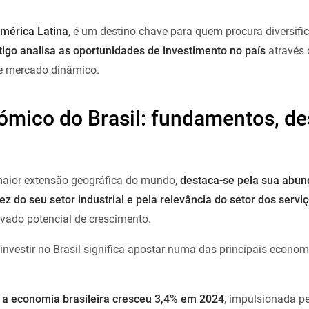
América Latina
, é um destino chave para quem procura diversif
tigo analisa as oportunidades de investimento no país
através 
te mercado dinâmico.
mico do Brasil: fundamentos, des
aior extensão geográfica do mundo,
destaca-se pela sua abun
ez do seu setor industrial e pela relevância do setor dos serviç
vado potencial de crescimento.
vestir no Brasil significa apostar numa das principais econo
,
a economia brasileira cresceu 3,4% em 2024
, impulsionada 