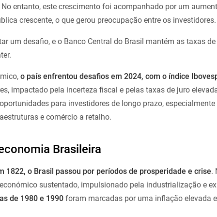
is. No entanto, este crescimento foi acompanhado por um aument
lica crescente, o que gerou preocupação entre os investidores.
tar um desafio, e o Banco Central do Brasil mantém as taxas de 
ter.
mico,
o país enfrentou desafios em 2024, com o índice Ibovesp
s, impactado pela incerteza fiscal e pelas taxas de juro elevad
 oportunidades para investidores de longo prazo, especialmente
aestruturas e comércio a retalho.
economia Brasileira
 1822, o Brasil passou por períodos de prosperidade e crise
.
 económico sustentado, impulsionado pela industrialização e e
as de 1980 e 1990
foram marcadas por uma inflação elevada e 