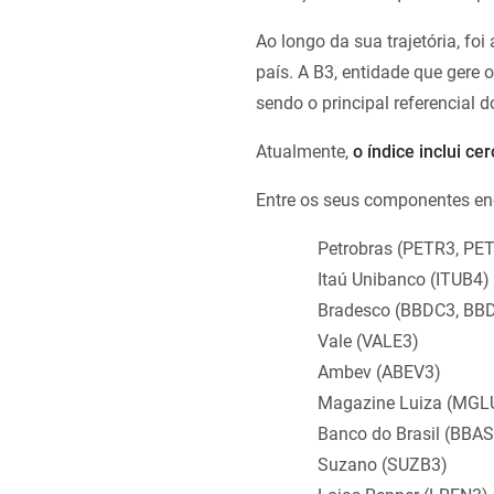
Ao longo da sua trajetória, fo
país. A B3, entidade que gere 
sendo o principal referencial 
Atualmente,
o índice inclui c
Entre os seus componentes e
Petrobras (PETR3, PE
Itaú Unibanco (ITUB4)
Bradesco (BBDC3, BB
Vale (VALE3)
Ambev (ABEV3)
Magazine Luiza (MGL
Banco do Brasil (BBAS
Suzano (SUZB3)