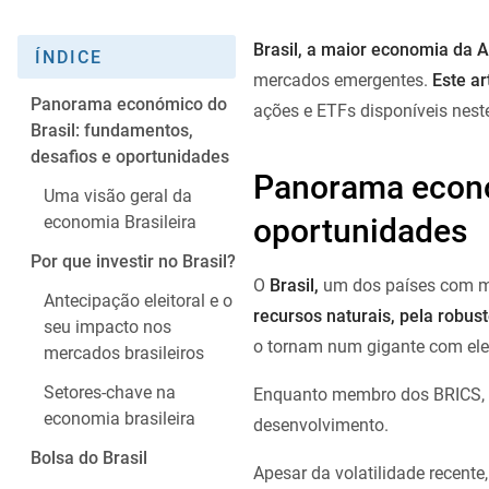
Brasil, a maior economia da 
ÍNDICE
mercados emergentes.
Este ar
Panorama económico do
ações e ETFs disponíveis nes
Brasil: fundamentos,
desafios e oportunidades
Panorama econó
Uma visão geral da
oportunidades
economia Brasileira
Por que investir no Brasil?
O
Brasil,
um dos países com m
Antecipação eleitoral e o
recursos naturais, pela robust
seu impacto nos
o tornam num gigante com ele
mercados brasileiros
Setores-chave na
Enquanto membro dos BRICS, in
economia brasileira
desenvolvimento.
Bolsa do Brasil
Apesar da volatilidade recente