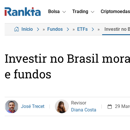
Bolsa
Trading
Criptomoedas
Início
»
Fundos
»
ETFs
»
Investir no
Investir no Brasil mor
e fundos
Revisor
José Trecet
29 Mar
Diana Costa