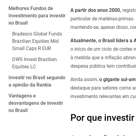
Melhores Fundos de
A partir dos anos 2000,
regist
Investimento para investir
particular de matérias-primas.
no Brasil
mantendo-se, apesar disso, co
Bradesco Global Funds
Atualmente, o Brasil lidera a
Brazilian Equities Mid
Small Caps R EUR
o início de um ciclo de cortes
à medida que a inflação abran
DWS Invest Brazilian
despesa pública tem contribuí
Equities LC
Investir no Brasil segundo
Ainda assim,
o gigante sul-a
a opinião da Rankia
destaque para setores como as 
Vantagens e
investimento relevantes em cu
desvantagens de investir
no Brasil
Por que investir