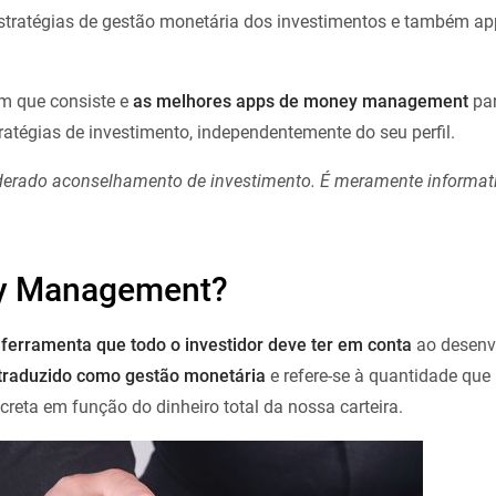
estratégias de gestão monetária dos investimentos e também a
em que consiste e
as melhores apps de money management
par
tratégias de investimento, independentemente do seu perfil.
iderado aconselhamento de investimento. É meramente informat
ey Management?
rramenta que todo o investidor deve ter em conta
ao desenv
traduzido como gestão monetária
e refere-se à quantidade qu
reta em função do dinheiro total da nossa carteira.