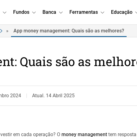
Fundos
Banca
Ferramentas
Educação
»
App money management: Quais são as melhores?
: Quais são as melhor
mbro 2024
Atual. 14 Abril 2025
nvestir em cada operação? O
money management
tem resposta 