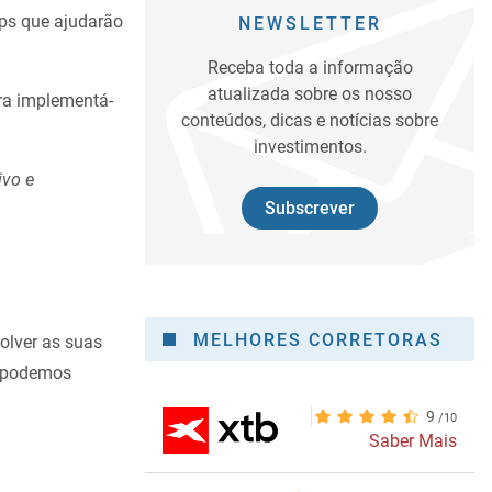
pps que ajudarão
NEWSLETTER
Receba toda a informação
atualizada sobre os nosso
a implementá-
conteúdos, dicas e notícias sobre
investimentos.
ivo e
Subscrever
MELHORES CORRETORAS
olver as suas
e podemos
9
Saber Mais