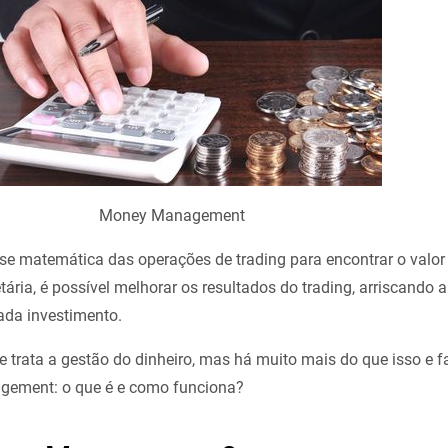
Money Management
ise matemática das operações de trading para encontrar o valor
tária, é possível melhorar os resultados do trading, arriscando 
da investimento.
e trata a gestão do dinheiro, mas há muito mais do que isso e 
agement: o que é e como funciona?