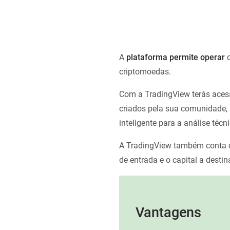
A
plataforma permite operar
c
criptomoedas.
Com a TradingView terás acess
criados pela sua comunidade, 
inteligente para a análise técni
A TradingView também conta
de entrada e o capital a desti
Vantagens