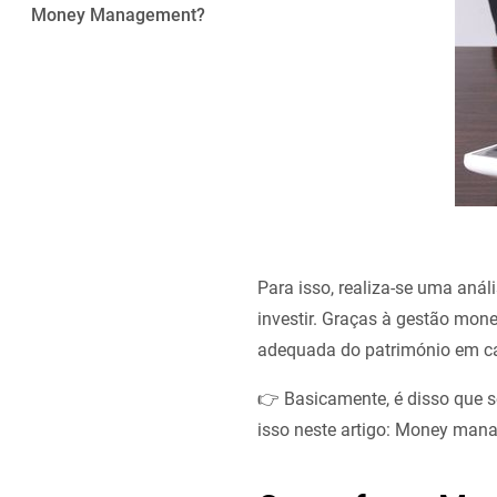
Money Management?
Para isso, realiza-se uma anál
investir. Graças à gestão mone
adequada do património em ca
👉 Basicamente, é disso que s
isso neste artigo: Money man