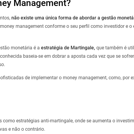
ney Management?
ntos,
não existe uma única forma de abordar a gestão monetá
 money management conforme o seu perfil como investidor e o e
stão monetária é a
estratégia de Martingale,
que também é uti
s conhecida baseia-se em dobrar a aposta cada vez que se sofre
so.
 sofisticadas de implementar o money management, como, por 
como estratégias anti-martingale, onde se aumenta o investi
as e não o contrário.