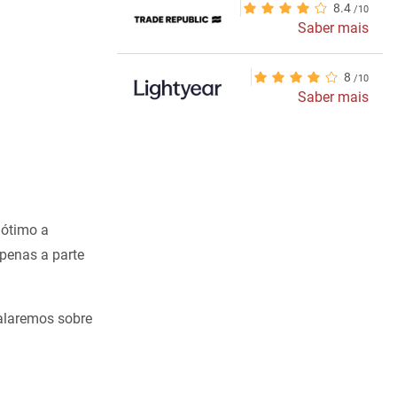
8.4
Saber mais
8
Saber mais
 ótimo a
apenas a parte
falaremos sobre