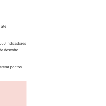
 até
000 indicadores
 de desenho
etetar pontos