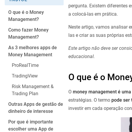
pergunta. Existem diferentes 
O que é o Money
a colocá-las em prática.
Management?
Neste artigo, vamos analisar 
Como fazer Money
las e criar as suas próprias es
Management?
As 3 melhores apps de
Este artigo não deve ser cons
Money Management
educacional.
ProRealTime
O que é o Mon
TradingView
Risk Management &
O
money management é uma fe
Trading Plan
estratégias. O termo
pode ser 
Outras Apps de gestão de
investir em cada operação conc
dinheiro de interesse
Por que é importante
escolher uma App de