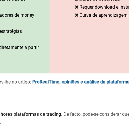
❌ Requer download e insta
cadores de money
❌ Curva de aprendizagem 
estratégias
iretamente a partir
-lhe no artigo:
ProRealTime, opiniões e análise da plataform
hores plataformas de trading
. De facto, pode-se considerar q
.