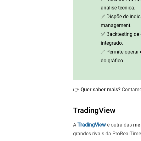
análise técnica.
✅ Dispõe de indi
management.
✅ Backtesting de 
integrado.
✅ Permite operar d
do gráfico.
👉
Quer saber mais?
Contamos
TradingView
A
TradingView
é outra das
mel
grandes rivais da ProRealTime