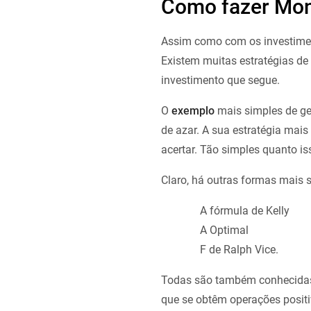
Como fazer Mo
Assim como com os investime
Existem muitas estratégias de
investimento que segue.
O
exemplo
mais simples de ge
de azar. A sua estratégia mai
acertar. Tão simples quanto is
Claro, há outras formas mais
A fórmula de Kelly
A Optimal
F de Ralph Vice.
Todas são também conhecidas 
que se obtêm operações positiv