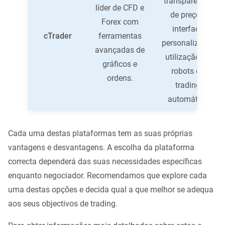
transparência
líder de CFD e
de preços,
Forex com
interface
cTrader
ferramentas
personalizável,
avançadas de
utilização de
gráficos e
robots de
ordens.
trading
automático
Cada uma destas plataformas tem as suas próprias
vantagens e desvantagens. A escolha da plataforma
correcta dependerá das suas necessidades específicas
enquanto negociador. Recomendamos que explore cada
uma destas opções e decida qual a que melhor se adequa
aos seus objectivos de trading.