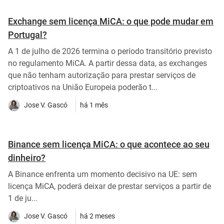
Exchange sem licença MiCA: o que pode mudar em
Portugal?
A 1 de julho de 2026 termina o período transitório previsto
no regulamento MiCA. A partir dessa data, as exchanges
que não tenham autorização para prestar serviços de
criptoativos na União Europeia poderão t...
Jose V. Gascó
há 1 mês
Binance sem licença MiCA: o que acontece ao seu
dinheiro?
A Binance enfrenta um momento decisivo na UE: sem
licença MiCA, poderá deixar de prestar serviços a partir de
1 de ju...
Jose V. Gascó
há 2 meses