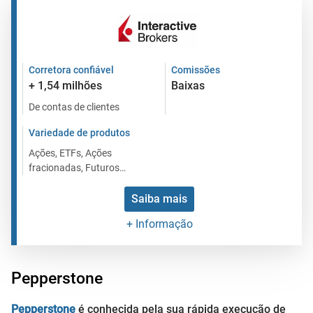
Corretora confiável
Comissões
+ 1,54 milhões
Baixas
De contas de clientes
Variedade de produtos
Ações, ETFs, Ações
fracionadas, Futuros…
Saiba mais
+ Informação
Pepperstone
Pepperstone
é conhecida pela sua rápida execução de