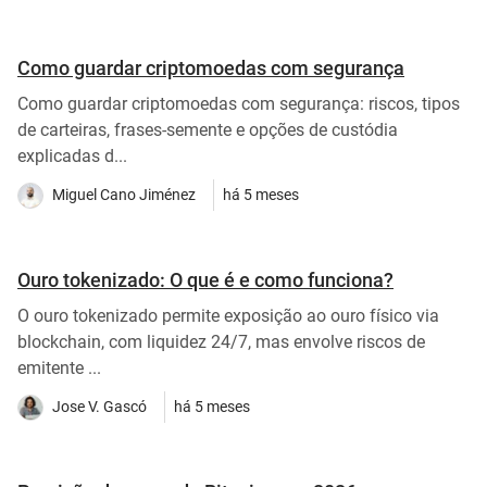
Como guardar criptomoedas com segurança
Como guardar criptomoedas com segurança: riscos, tipos
de carteiras, frases-semente e opções de custódia
explicadas d...
Miguel Cano Jiménez
há 5 meses
Ouro tokenizado: O que é e como funciona?
O ouro tokenizado permite exposição ao ouro físico via
blockchain, com liquidez 24/7, mas envolve riscos de
emitente ...
Jose V. Gascó
há 5 meses