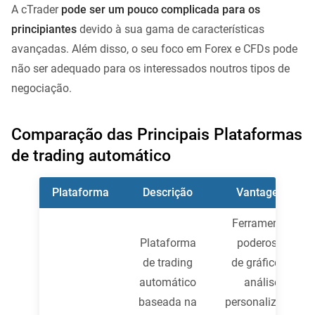
A cTrader
pode ser um pouco complicada para os
principiantes
devido à sua gama de características
avançadas. Além disso, o seu foco em Forex e CFDs pode
não ser adequado para os interessados noutros tipos de
negociação.
Comparação das Principais Plataformas
de trading automático
Plataforma
Descrição
Vantagens
Ferramentas
Plataforma
poderosas
de trading
de gráficos e
automático
análise,
baseada na
personalização