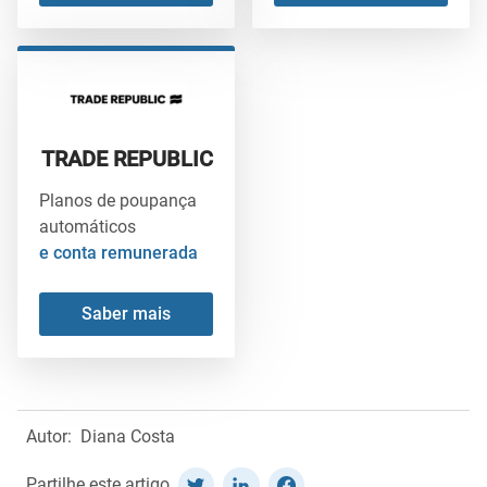
TRADE REPUBLIC
Planos de poupança
automáticos
e conta remunerada
Saber mais
Autor:
Diana Costa
Partilhe este artigo