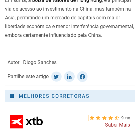
Em suma, a
bolsa de valores de Hong Kong
, é a principal
via de acesso ao investimento na China, mas também na
Ásia, permitindo um mercado de capitais com maior
liberdade económica e menor interferência governamental,
embora certamente influenciado pela China.
Autor:
Diogo Sanches
Partilhe este artigo
MELHORES CORRETORAS
9
Saber Mais