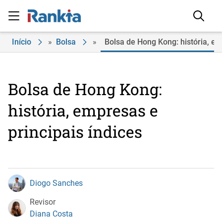
Início
»
Bolsa
»
Bolsa de Hong Kong: história, em
Bolsa de Hong Kong:
história, empresas e
principais índices
Diogo Sanches
Revisor
Diana Costa