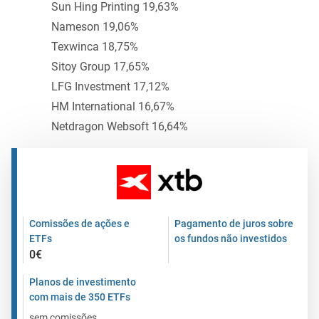
Sun Hing Printing 19,63%
Nameson 19,06%
Texwinca 18,75%
Sitoy Group 17,65%
LFG Investment 17,12%
HM International 16,67%
Netdragon Websoft 16,64%
Comissões de ações e
Pagamento de juros sobre
ETFs
os fundos não investidos
0€
Planos de investimento
com mais de 350 ETFs
sem comissões