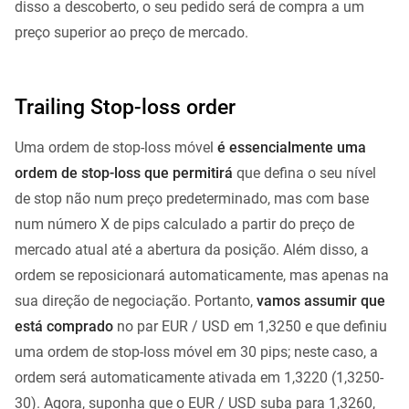
disso a descoberto, o seu pedido será de compra a um
preço superior ao preço de mercado.
Trailing Stop-loss order
Uma ordem de stop-loss móvel
é essencialmente uma
ordem de stop-loss que permitirá
que defina o seu nível
de stop não num preço predeterminado, mas com base
num número X de pips calculado a partir do preço de
mercado atual até a abertura da posição. Além disso, a
ordem se reposicionará automaticamente, mas apenas na
sua direção de negociação. Portanto,
vamos assumir que
está comprado
no par EUR / USD em 1,3250 e que definiu
uma ordem de stop-loss móvel em 30 pips; neste caso, a
ordem será automaticamente ativada em 1,3220 (1,3250-
30). Agora, suponha que o EUR / USD suba para 1,3260,