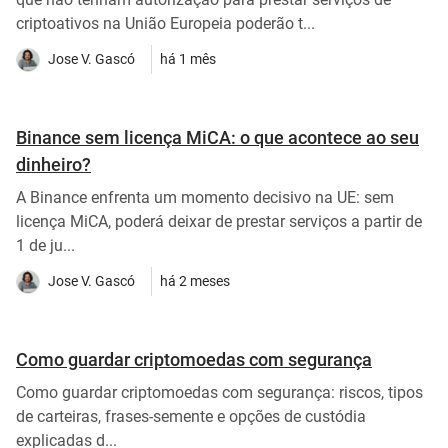
criptoativos na União Europeia poderão t...
Jose V. Gascó
há 1 mês
Binance sem licença MiCA: o que acontece ao seu
dinheiro?
A Binance enfrenta um momento decisivo na UE: sem
licença MiCA, poderá deixar de prestar serviços a partir de
1 de ju...
Jose V. Gascó
há 2 meses
Como guardar criptomoedas com segurança
Como guardar criptomoedas com segurança: riscos, tipos
de carteiras, frases-semente e opções de custódia
explicadas d...