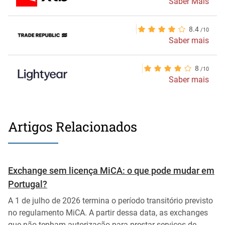
Saber Mais
8.4
Saber mais
8
Saber mais
Artigos Relacionados
Exchange sem licença MiCA: o que pode mudar em
Portugal?
A 1 de julho de 2026 termina o período transitório previsto
no regulamento MiCA. A partir dessa data, as exchanges
que não tenham autorização para prestar serviços de