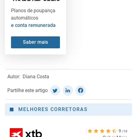
Planos de poupança
automáticos
e conta remunerada
Saber mais
Autor:
Diana Costa
Partilhe este artigo
MELHORES CORRETORAS
9