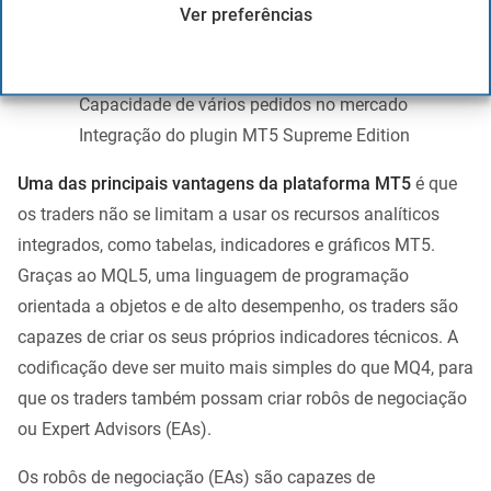
Integração comercial
Ver preferências
Melhoria de gráficos e tempos
Indicadores exclusivos de primeira classe
Capacidade de vários pedidos no mercado
Integração do plugin MT5 Supreme Edition
Uma das principais vantagens da plataforma MT5
é que
os traders não se limitam a usar os recursos analíticos
integrados, como tabelas, indicadores e gráficos MT5.
Graças ao MQL5, uma linguagem de programação
orientada a objetos e de alto desempenho, os traders são
capazes de criar os seus próprios indicadores técnicos. A
codificação deve ser muito mais simples do que MQ4, para
que os traders também possam criar robôs de negociação
ou Expert Advisors (EAs).
Os robôs de negociação (EAs) são capazes de