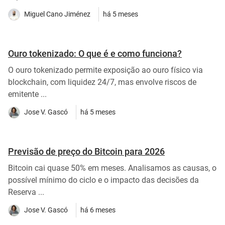
Miguel Cano Jiménez
há 5 meses
Ouro tokenizado: O que é e como funciona?
O ouro tokenizado permite exposição ao ouro físico via
blockchain, com liquidez 24/7, mas envolve riscos de
emitente ...
Jose V. Gascó
há 5 meses
Previsão de preço do Bitcoin para 2026
Bitcoin cai quase 50% em meses. Analisamos as causas, o
possível mínimo do ciclo e o impacto das decisões da
Reserva ...
Jose V. Gascó
há 6 meses