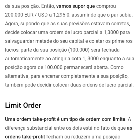
da sua posição. Então,
vamos supor que
comprou
200.000 EUR / USD a 1,295 0, ​​assumindo que o par subiu.
Agora, supondo que as suas previsões estavam corretas,
decide colocar uma ordem de lucro parcial a 1,3000 para
salvaguardar metade do seu capital e coletar os primeiros
lucros, parte da sua posição (100.000) será fechada
automaticamente ao atingir a cota 1, 3000 enquanto a sua
posição agora de 100.000 permanecerá aberta. Como
alternativa, para encerrar completamente a sua posição,
também pode decidir colocar duas ordens de lucro parcial.
Limit Order
Uma ordem take-profit é um tipo de ordem com limite
. A
diferença substancial entre os dois está no fato de que
as
ordens take-profit
fecham ou reduzem uma posição