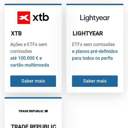
XTB
LIGHTYEAR
Ações e ETFs sem
ETFs sem comissões
comissões
e planos pré-definidos
até 100.000 € e
para todos os perfis
cartão multimoeda
Saber mais
Saber mais
TRADE REPUBLIC