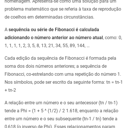
homenagem. Apresenta-se como uma solução para um
problema matemático que se referia à taxa de reprodução
de coelhos em determinadas circunstâncias.
A
sequência ou série de Fibonacci é calculada
adicionando o número anterior ao número atual
, como: 0,
1, 1, 1, 1, 2, 3, 5, 8, 13, 21, 34, 55, 89, 144, …
Cada edição da sequência de Fibonacci é formada pela
soma dos dois números anteriores; a sequência de
Fibonacci, co-estrelando com uma repetição do número 1.
Nos símbolos, pode ser escrito da seguinte forma: tn = tn-1
+ tn-2
A relação entre um número e o seu antecessor (tn / tn-1)
tende a Phi = (1 + 5 ^ (1/2) / 2 1.618, enquanto a relação
entre um número e o seu subsequente (tn-1 / tn) tende a
0,618 (o inverso de Phi). Esses relacionamentos param