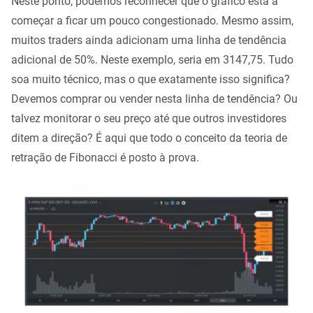
Neste ponto, podemos reconhecer que o gráfico está a
começar a ficar um pouco congestionado. Mesmo assim,
muitos traders ainda adicionam uma linha de tendência
adicional de 50%. Neste exemplo, seria em 3147,75. Tudo
soa muito técnico, mas o que exatamente isso significa?
Devemos comprar ou vender nesta linha de tendência? Ou
talvez monitorar o seu preço até que outros investidores
ditem a direção? É aqui que todo o conceito da teoria de
retração de Fibonacci é posto à prova.