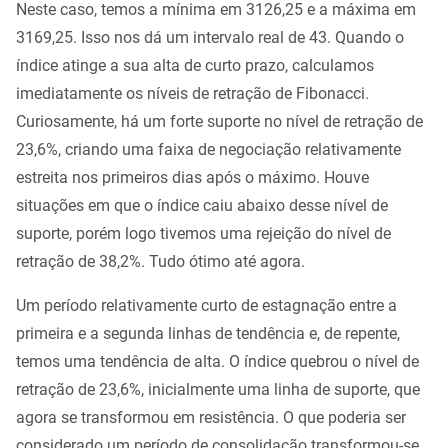
Neste caso, temos a mínima em 3126,25 e a máxima em
3169,25. Isso nos dá um intervalo real de 43. Quando o
índice atinge a sua alta de curto prazo, calculamos
imediatamente os níveis de retração de Fibonacci.
Curiosamente, há um forte suporte no nível de retração de
23,6%, criando uma faixa de negociação relativamente
estreita nos primeiros dias após o máximo. Houve
situações em que o índice caiu abaixo desse nível de
suporte, porém logo tivemos uma rejeição do nível de
retração de 38,2%. Tudo ótimo até agora.
Um período relativamente curto de estagnação entre a
primeira e a segunda linhas de tendência e, de repente,
temos uma tendência de alta. O índice quebrou o nível de
retração de 23,6%, inicialmente uma linha de suporte, que
agora se transformou em resistência. O que poderia ser
considerado um período de consolidação transformou-se