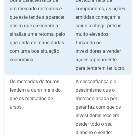
Outra característica de
Devido à falta de
um mercado de touros é
compradores, as ações
que este tende a aparecer
emitidas começam a
assim que a economia
cair e a atingir preços
sinaliza uma retoma, pelo
muito elevados,
que anda de mãos dadas
forçando os
com uma boa situação
investidores a vender
económica.
ações rapidamente
para tentarem ter lucro.
Os mercados de touros
A desconfiança e o
tendem a durar mais do
pessimismo que o
que os mercados de
mercado acaba por
ursos.
gerar faz com que os
investidores receiem
perder todo o seu
dinheiro e vender