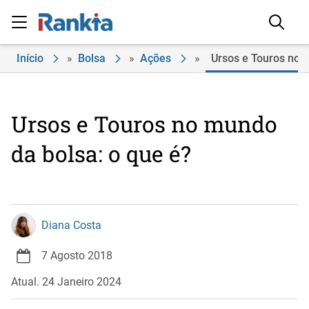
Início
»
Bolsa
»
Ações
»
Ursos e Touros no 
Ursos e Touros no mundo
da bolsa: o que é?
Diana Costa
7 Agosto 2018
Atual. 24 Janeiro 2024