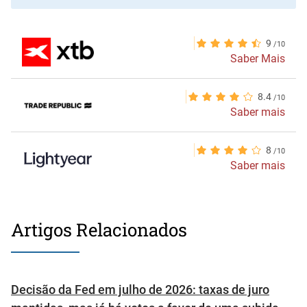
9
Saber Mais
8.4
Saber mais
8
Saber mais
Artigos Relacionados
Decisão da Fed em julho de 2026: taxas de juro