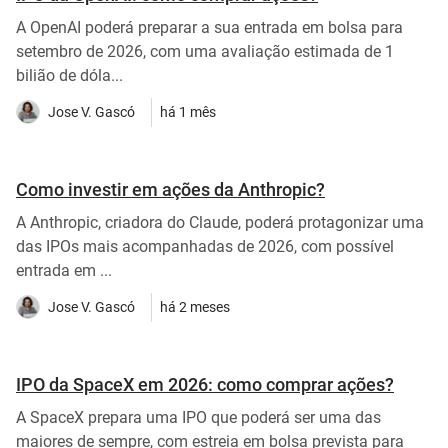
A OpenAI poderá preparar a sua entrada em bolsa para
setembro de 2026, com uma avaliação estimada de 1
bilião de dóla...
Jose V. Gascó
há 1 mês
Como investir em ações da Anthropic?
A Anthropic, criadora do Claude, poderá protagonizar uma
das IPOs mais acompanhadas de 2026, com possível
entrada em ...
Jose V. Gascó
há 2 meses
IPO da SpaceX em 2026: como comprar ações?
A SpaceX prepara uma IPO que poderá ser uma das
maiores de sempre, com estreia em bolsa prevista para