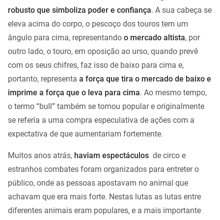
robusto que simboliza poder e confiança
. A sua cabeça se
eleva acima do corpo, o pescoço dos touros tem um
ângulo para cima, representando
o mercado altista
, por
outro lado, o touro, em oposição ao urso, quando prevê
com os seus chifres, faz isso de baixo para cima e,
portanto, representa
a força que tira o mercado de baixo e
imprime a força que o leva para cima
. Ao mesmo tempo,
o termo “bull” também se tornou popular e originalmente
se referia a uma compra especulativa de ações com a
expectativa de que aumentariam fortemente.
Muitos anos atrás,
haviam espectáculos
de circo e
estranhos combates foram organizados para entreter o
público, onde as pessoas apostavam no animal que
achavam que era mais forte. Nestas lutas as lutas entre
diferentes animais eram populares, e a mais importante