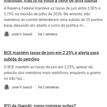
mantidas, mas já há votos a favor de uma subida
A Reserva Federal manteve as taxas de juro entre 3,50% e
3,75% na reunião de julho de 2026. No entanto, três
membros do comité defenderam uma subida de 25 pontos
base, deixando em aberto o rumo da política m...
Jose V. Gascó
há 1 semana
BCE mantém taxas de juro em 2,25% e alerta para
subida do petróleo
O BCE mantém as taxas de juro em 2,25%, apesar da
pressão dos membros mais restritivos, enquanto a guerra
no Irão faz...
Jose V. Gascó
há 2 semanas
IPO da OpenAI: como comprar ações?