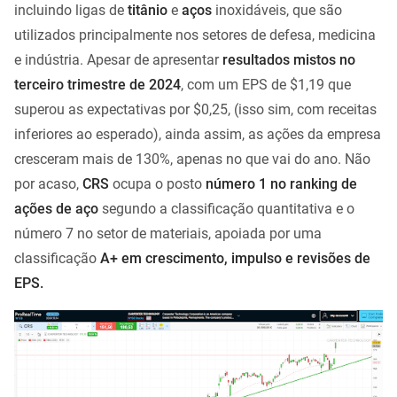
incluindo ligas de
titânio
e
aços
inoxidáveis, que são
utilizados principalmente nos setores de defesa, medicina
e indústria. Apesar de apresentar
resultados mistos no
terceiro trimestre de 2024
, com um EPS de $1,19 que
superou as expectativas por $0,25, (isso sim, com receitas
inferiores ao esperado), ainda assim, as ações da empresa
cresceram mais de 130%, apenas no que vai do ano. Não
por acaso,
CRS
ocupa o posto
número 1 no ranking de
ações de aço
segundo a classificação quantitativa e o
número 7 no setor de materiais, apoiada por uma
classificação
A+ em crescimento, impulso e revisões de
EPS.