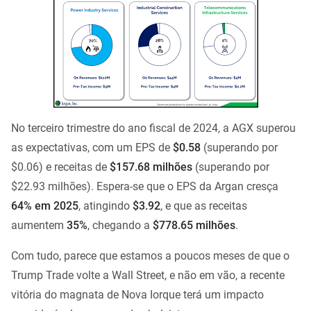
No terceiro trimestre do ano fiscal de 2024, a AGX superou
as expectativas, com um EPS de
$0.58
(superando por
$0.06) e receitas de
$157.68 milhões
(superando por
$22.93 milhões). Espera-se que o EPS da Argan cresça
64% em 2025
, atingindo
$3.92
, e que as receitas
aumentem
35%
, chegando a
$778.65 milhões
.
Com tudo, parece que estamos a poucos meses de que o
Trump Trade volte a Wall Street, e não em vão, a recente
vitória do magnata de Nova Iorque terá um impacto