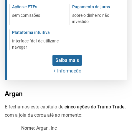
Ações e ETFs
Pagamento de juros
sem comissões
sobre o dinheiro não
investido
Plataforma intuitiva
Interface fácil de utilizar e
navegar
Saiba mais
+ Informação
Argan
E fechamos este capítulo de
cinco ações do Trump Trade
,
com a joia da coroa até ao momento:
Nome
: Argan, Inc