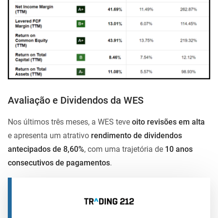
Avaliação e Dividendos da WES
Nos últimos três meses, a WES teve
oito revisões em alta
e apresenta um atrativo
rendimento de dividendos
antecipados de 8,60%
, com uma trajetória de
10 anos
consecutivos de pagamentos
.