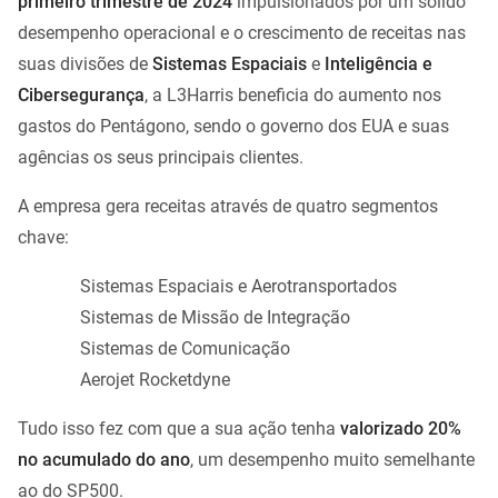
primeiro trimestre de 2024
impulsionados por um sólido
desempenho operacional e o crescimento de receitas nas
suas divisões de
Sistemas Espaciais
e
Inteligência e
Cibersegurança
, a L3Harris beneficia do aumento nos
gastos do Pentágono, sendo o governo dos EUA e suas
agências os seus principais clientes.
A empresa gera receitas através de quatro segmentos
chave:
Sistemas Espaciais e Aerotransportados
Sistemas de Missão de Integração
Sistemas de Comunicação
Aerojet Rocketdyne
Tudo isso fez com que a sua ação tenha
valorizado 20%
no acumulado do ano
, um desempenho muito semelhante
ao do SP500.