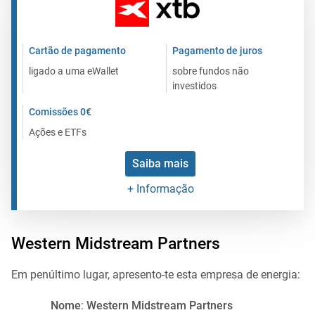
Cartão de pagamento
Pagamento de juros
ligado a uma eWallet
sobre fundos não
investidos
Comissões 0€
Ações e ETFs
Saiba mais
+ Informação
Western Midstream Partners
Em penúltimo lugar, apresento-te esta empresa de energia:
Nome
:
Western Midstream Partners