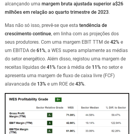
alcançando uma
margem bruta ajustada superior a
$26
milhões em relação ao quarto trimestre de 2023
.
Mas não só isso, prevê-se que esta
tendência de
crescimento continue
, em linha com as projeções dos
seus produtores. Com uma margem EBIT TTM de
42%
e
um EBITDA de
61%
, a WES supera amplamente as médias
do setor energético. Além disso, registou uma margem de
receitas líquidas de
41%
face à média de
11%
no setor e
apresenta uma margem de fluxo de caixa livre (FCF)
alavancada de
13%
e um ROE de
43%
.