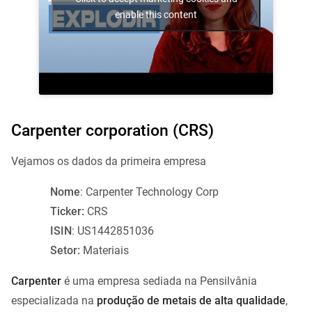
enable this content
Carpenter corporation (CRS)
Vejamos os dados da primeira empresa
Nome
: Carpenter Technology Corp
Ticker:
CRS
ISIN
: US1442851036
Setor:
Materiais
Carpenter
é uma empresa sediada na Pensilvânia
especializada na
produção de metais de alta qualidade
,