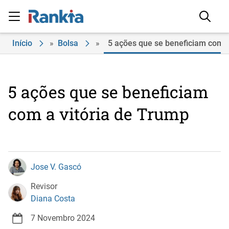
Início
»
Bolsa
»
5 ações que se beneficiam com a
5 ações que se beneficiam
com a vitória de Trump
Jose V. Gascó
Revisor
Diana Costa
7 Novembro 2024