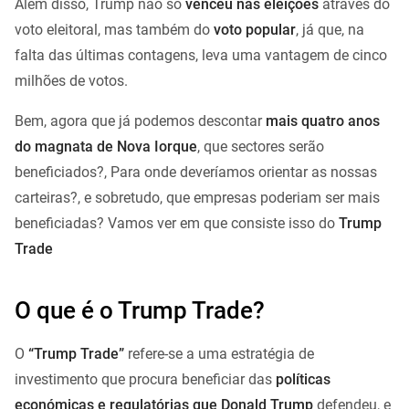
Além disso, Trump não só
venceu nas eleições
através do
voto eleitoral, mas também do
voto popular
, já que, na
falta das últimas contagens, leva uma vantagem de cinco
milhões de votos.
Bem, agora que já podemos descontar
mais quatro anos
do magnata de Nova Iorque
, que sectores serão
beneficiados?, Para onde deveríamos orientar as nossas
carteiras?, e sobretudo, que empresas poderiam ser mais
beneficiadas? Vamos ver em que consiste isso do
Trump
Trade
O que é o Trump Trade?
O
“Trump Trade”
refere-se a uma estratégia de
investimento que procura beneficiar das
políticas
económicas e regulatórias que Donald Trump
defendeu, e