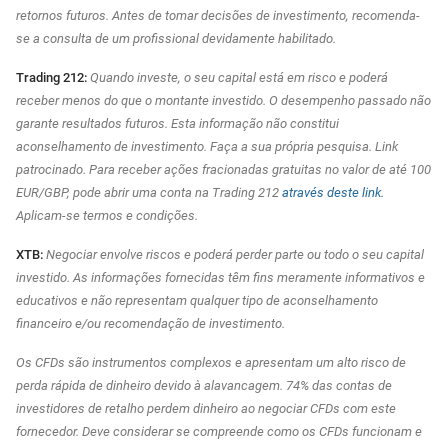
retornos futuros. Antes de tomar decisões de investimento, recomenda-
se a consulta de um profissional devidamente habilitado.
Trading 212:
Quando investe, o seu capital está em risco e poderá
receber menos do que o montante investido. O desempenho passado não
garante resultados futuros. Esta informação não constitui
aconselhamento de investimento. Faça a sua própria pesquisa.
Link
patrocinado. Para receber ações fracionadas gratuitas no valor de até 100
EUR/GBP, pode abrir uma conta na Trading 212
através deste link.
Aplicam-se termos e condições.
XTB:
Negociar envolve riscos e poderá perder parte ou todo o seu capital
investido. As informações fornecidas têm fins meramente informativos e
educativos e não representam qualquer tipo de aconselhamento
financeiro e/ou recomendação de investimento.
Os CFDs são instrumentos complexos e apresentam um alto risco de
perda rápida de dinheiro devido à alavancagem. 74% das contas de
investidores de retalho perdem dinheiro ao negociar CFDs com este
fornecedor. Deve considerar se compreende como os CFDs funcionam e