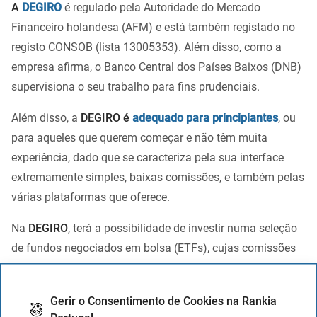
A
DEGIRO
é regulado pela Autoridade do Mercado
Financeiro holandesa (AFM) e está também registado no
registo CONSOB (lista 13005353). Além disso, como a
empresa afirma, o Banco Central dos Países Baixos (DNB)
supervisiona o seu trabalho para fins prudenciais.
Além disso, a
DEGIRO é
adequado para principiantes
, ou
para aqueles que querem começar e não têm muita
experiência, dado que se caracteriza pela sua interface
extremamente simples, baixas comissões, e também pelas
várias plataformas que oferece.
Na
DEGIRO
, terá a possibilidade de investir numa seleção
de fundos negociados em bolsa (ETFs), cujas comissões
são pagas pelo corretor. A corretora tem também as
seguintes vantagens:
Gerir o Consentimento de Cookies na Rankia