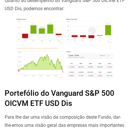
Quanto ao desempenho do Vanguard S&P 500 OICVM ETF
USD Dis, podemos encontrar:
Portefólio do Vanguard S&P 500
OICVM ETF USD Dis
Para lhe dar uma visão da composição deste Fundo, dar-
lhe-emos uma visão geral das empresas mais importantes