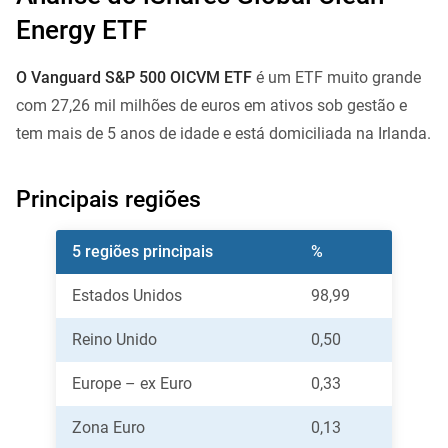
Energy ETF
O Vanguard S&P 500 OICVM ETF
é um ETF muito grande
com 27,26 mil milhões de euros em ativos sob gestão e
tem mais de 5 anos de idade e está domiciliada na Irlanda.
Principais regiões
5 regiões principais
%
Estados Unidos
98,99
Reino Unido
0,50
Europe – ex Euro
0,33
Zona Euro
0,13