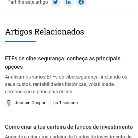
Partilhe este artigo
Artigos Relacionados
ETFs de cibersegurança: conheça as principais
opções
Analisamos vários ETFs de cibersegurança, incluindo os
seus custos, rentabilidades históricas, volatilidade,
composição e principais riscos.
Joaquin Gaspar
há 1 semana
Como criar a tua carteira de fundos de investimento
Aprende a criar uma carteira de fundos de investimento de