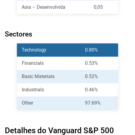
Asia – Desenvolvida
0,05
Sectores
Technology
0.80%
Financials
0.53%
Basic Materials
0.52%
Industrials
0.46%
Other
97.69%
Detalhes do Vanguard S&P 500