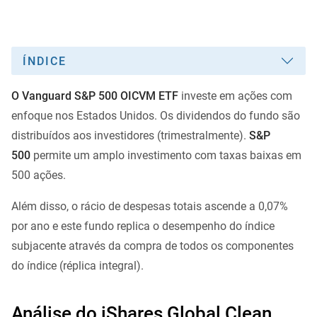
ÍNDICE
O Vanguard S&P 500 OICVM ETF
investe em ações com
enfoque nos Estados Unidos. Os dividendos do fundo são
distribuídos aos investidores (trimestralmente).
S&P
500
permite um amplo investimento com taxas baixas em
500 ações.
Além disso, o rácio de despesas totais ascende a 0,07%
por ano e este fundo replica o desempenho do índice
subjacente através da compra de todos os componentes
do índice (réplica integral).
Análise do iShares Global Clean