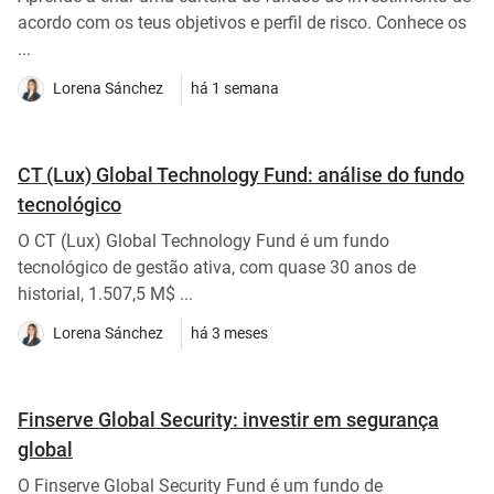
acordo com os teus objetivos e perfil de risco. Conhece os
...
Lorena Sánchez
há 1 semana
CT (Lux) Global Technology Fund: análise do fundo
tecnológico
O CT (Lux) Global Technology Fund é um fundo
tecnológico de gestão ativa, com quase 30 anos de
historial, 1.507,5 M$ ...
Lorena Sánchez
há 3 meses
Finserve Global Security: investir em segurança
global
O Finserve Global Security Fund é um fundo de