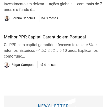
investimento em defesa — ações globais — com mais de 7
anos e o fundo d...
Lorena Sánchez
há 3 meses
Melhor PPR Capital Garantido em Portugal
Os PPR com capital garantido oferecem taxas até 3% e
retornos históricos ~1,5%-2,5% a 5-10 anos. Explicamos
como func...
Edgar Campos
há 4 meses
NEWSLETTER