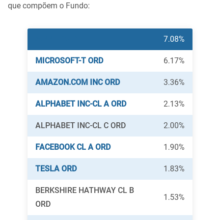
que compõem o Fundo:
APPLE ORD
7.08%
MICROSOFT-T ORD
6.17%
AMAZON.COM INC ORD
3.36%
ALPHABET INC-CL A ORD
2.13%
ALPHABET INC-CL C ORD
2.00%
FACEBOOK CL A ORD
1.90%
TESLA ORD
1.83%
BERKSHIRE HATHWAY CL B
1.53%
ORD