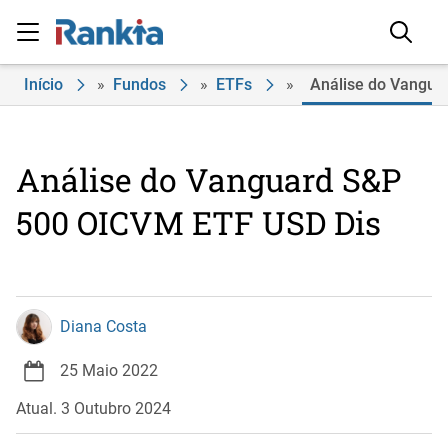
Início
»
Fundos
»
ETFs
»
Análise do Vangua
Análise do Vanguard S&P
500 OICVM ETF USD Dis
Diana Costa
25 Maio 2022
Atual. 3 Outubro 2024