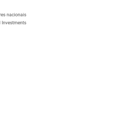
res nacionais
M Investments