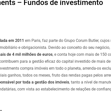
nts – Fundos de investimento
dada em 2011
em Paris, faz parte do Grupo Corum Butler, cujos
imobiliário e obrigacionista. Devido ao conceito do seu negócio
ais de 4 mil milhões de euros
, e conta hoje com mais de 150 c
contribuem para a gestão eficaz do capital investido de mais d
nvestments compra imóveis em todo o planeta, arrenda-os excl
ciais ganhos, todos os meses, fruto das rendas pagas pelos arr
ponsável por toda a gestão dos imóveis
, tanto a nível de man
datárias, com vista ao estabelecimento de relações de confian