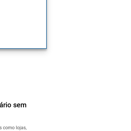
iário sem
s como lojas,