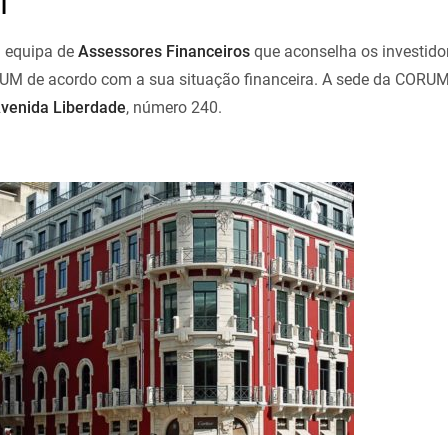
l
 equipa de
Assessores Financeiros
que aconselha os investido
UM de acordo com a sua situação financeira. A sede da CORU
Avenida Liberdade
, número 240.