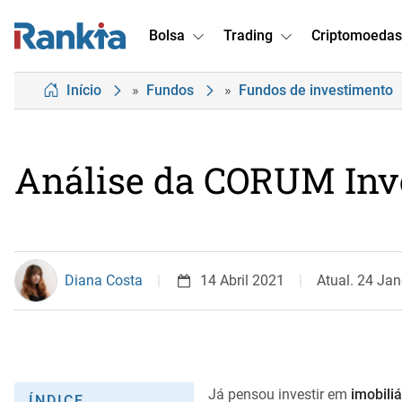
Bolsa
Trading
Criptomoedas
Início
»
Fundos
»
Fundos de investimento
Análise da CORUM Inv
Diana Costa
14 Abril 2021
Atual. 24 Jan
Já pensou investir em
imobiliá
ÍNDICE