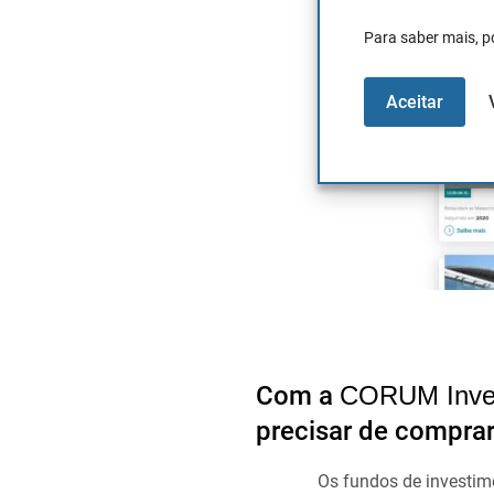
Para saber mais, p
Aceitar
Com a
CORUM Inve
precisar de compra
Os fundos de investim