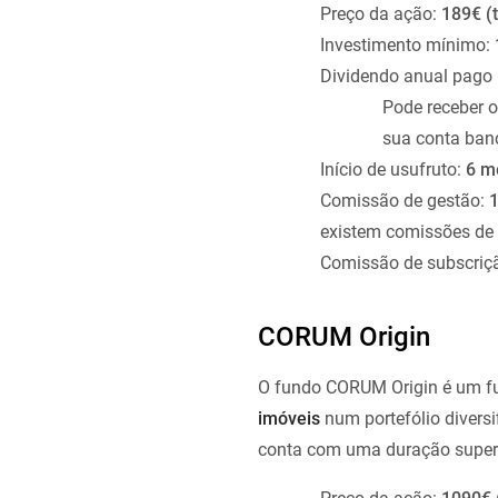
Preço da ação:
189€ (t
Investimento mínimo:
Dividendo anual pago
Pode receber 
sua conta banc
Início de usufruto:
6 m
Comissão de gestão:
1
existem comissões de 
Comissão de subscriç
CORUM Origin
O fundo CORUM Origin é um fu
imóveis
num portefólio diversi
conta com uma duração superi