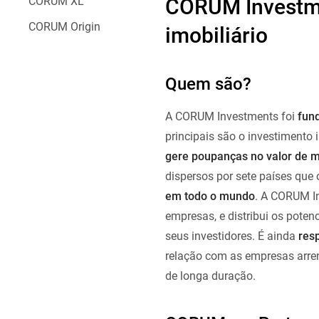
CORUM Investme
CORUM XL
CORUM Origin
imobiliário
Quem são?
A CORUM Investments foi
fun
principais são o investimento 
gere poupanças no valor de m
dispersos por sete países que 
em todo o mundo
. A CORUM I
empresas, e distribui os poten
seus investidores. É ainda
res
relação com as empresas arren
de longa duração.