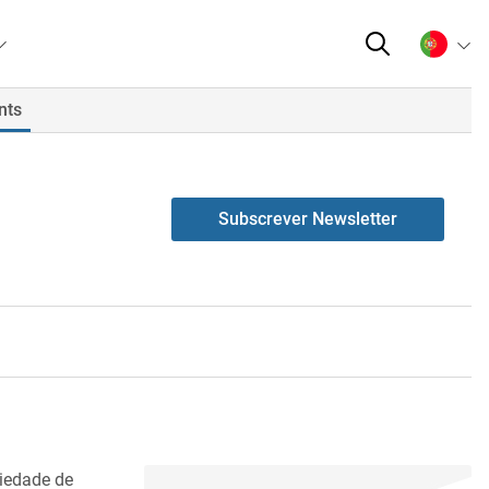
nts
Subscrever Newsletter
iedade de