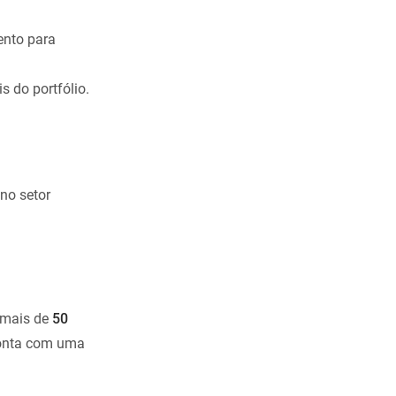
ento para
 do portfólio.
no setor
mais de
50
 conta com uma