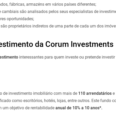
ados, fábricas, armazéns em vários países diferentes;
 e cambiais são analisados pelos seus especialistas de investim
ores oportunidades;
ão proprietários indiretos de uma parte de cada um dos imóveis
vestimento da Corum Investments
vestimento
interessantes para quem investe ou pretende investir 
 de investimento imobiliário com mais de
110 arrendatários
e 
ficado como escritórios, hotéis, lojas, entre outros. Este fundo
 um objetivo de rentabilidade
anual de 10% a 10 anos*.