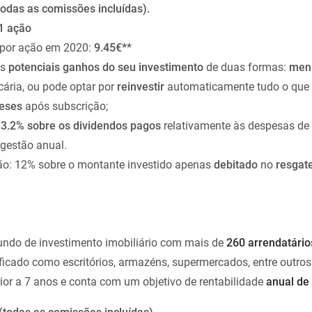
odas as comissões incluídas).
1 ação
 por ação em 2020:
9.45€**
os
potenciais ganhos do seu investimento
de duas formas:
men
ária, ou pode optar por
reinvestir
automaticamente tudo o que 
eses
após subscrição;
3.2% sobre os dividendos pagos
relativamente às despesas de
gestão anual.
ão: 12% sobre o montante investido apenas
debitado
no
resgate
ndo de investimento imobiliário com mais de
260 arrendatário
ficado como escritórios, armazéns, supermercados, entre outros.
or a 7 anos e conta com um objetivo de rentabilidade
anual de 