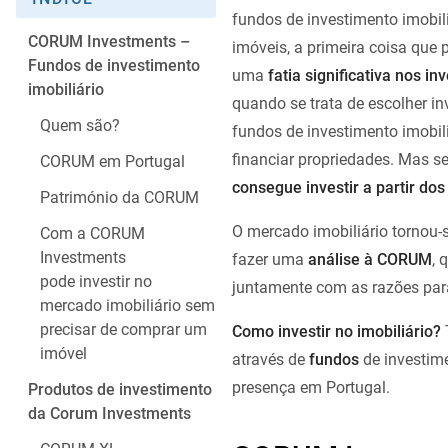
fundos de investimento imobil
CORUM Investments –
imóveis, a primeira coisa que
Fundos de investimento
uma
fatia significativa nos i
imobiliário
quando se trata de escolher in
Quem são?
fundos de investimento imobili
financiar propriedades. Mas s
CORUM em Portugal
consegue investir a partir dos
Património da CORUM
O mercado imobiliário tornou-
Com a CORUM
Investments
fazer uma
análise à CORUM
, 
pode investir no
juntamente com as razões para
mercado imobiliário sem
precisar de comprar um
Como investir no imobiliário?
imóvel
através de
fundos
de investim
presença em Portugal.
Produtos de investimento
da Corum Investments