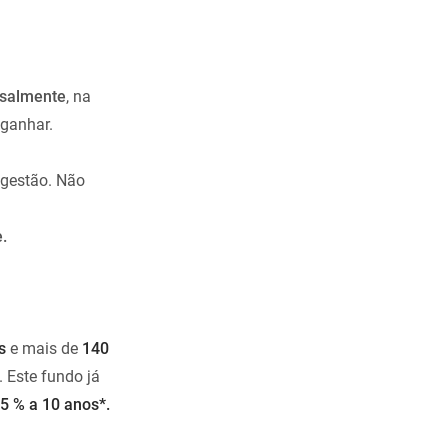
salmente
, na
ganhar.
 gestão. Não
.
s
e mais de
140
 Este fundo já
5 % a 10 anos*.