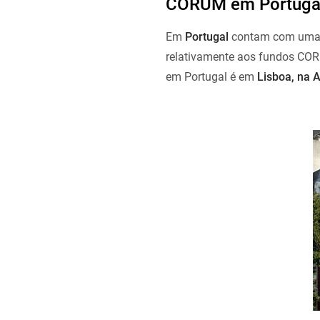
CORUM em Portuga
Em
Portugal
contam com uma
relativamente aos fundos COR
em Portugal é em
Lisboa, na 