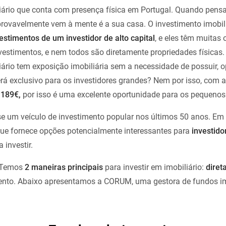
iário que conta com presença física em Portugal. Quando pensa
 provavelmente vem à mente é a sua casa. O investimento imobil
nvestimentos de um investidor de alto capital
, e eles têm muitas
vestimentos, e nem todos são diretamente propriedades físicas.
ário tem exposição imobiliária sem a necessidade de possuir, o
erá exclusivo para os investidores grandes? Nem por isso, com
 189€,
por isso é uma excelente oportunidade para os pequenos 
se um veículo de investimento popular nos últimos 50 anos. E
que fornece opções potencialmente interessantes para
investido
 investir.
Temos
2 maneiras principais
para investir em imobiliário:
diret
ento. Abaixo apresentamos a CORUM, uma gestora de fundos im