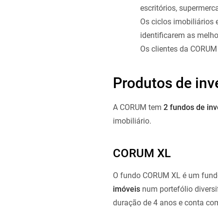
escritórios, supermerc
Os ciclos imobiliários
identificarem as melh
Os clientes da CORUM s
Produtos de in
A CORUM tem
2 fundos de in
imobiliário.
CORUM XL
O fundo CORUM XL é um fundo
imóveis
num portefólio diversi
duração de 4 anos e conta com