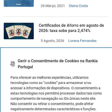
26 Março, 2021
Diana Costa
Certificados de Aforro em agosto de
2026: taxa sobe para 2,474%
5 Agosto, 2026
Lorena Fernandes
Novas regras do crédito à habitação
Gerir o Consentimento de Cookies na Rankia
em 2026: o que mudou a 1 de agosto?
Portugal
4 Agosto, 2026
Lorena Fernandes
Para oferecer as melhores experiências, utilizamos
tecnologias como as “cookies” para armazenar e/ou
acessar a informações de dispositivos. O consentimento a
estas tecnologias nos permitirá processar dados tais como
comportamento de navegação ou IDs únicas neste site.
TOP AUTHORS
Não consentir ou retirar o consentimento, pode afetar
negativamente determinadas características e funções.