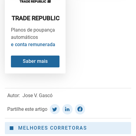
TRADE REPUBLIC
Planos de poupança
automáticos
e conta remunerada
Saber mais
Autor:
Jose V. Gascó
Partilhe este artigo
MELHORES CORRETORAS