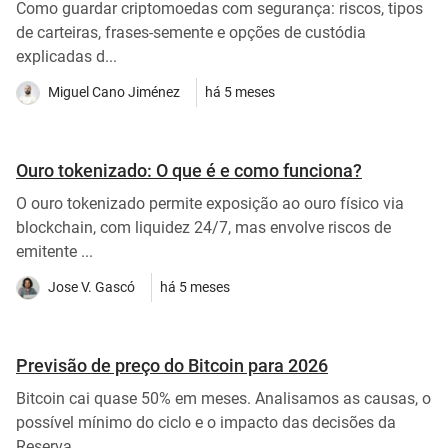
Como guardar criptomoedas com segurança: riscos, tipos
de carteiras, frases-semente e opções de custódia
explicadas d...
Miguel Cano Jiménez
há 5 meses
Ouro tokenizado: O que é e como funciona?
O ouro tokenizado permite exposição ao ouro físico via
blockchain, com liquidez 24/7, mas envolve riscos de
emitente ...
Jose V. Gascó
há 5 meses
Previsão de preço do Bitcoin para 2026
Bitcoin cai quase 50% em meses. Analisamos as causas, o
possível mínimo do ciclo e o impacto das decisões da
Reserva ...