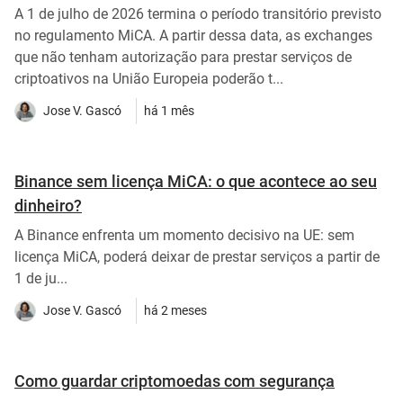
A 1 de julho de 2026 termina o período transitório previsto
no regulamento MiCA. A partir dessa data, as exchanges
que não tenham autorização para prestar serviços de
criptoativos na União Europeia poderão t...
Jose V. Gascó
há 1 mês
Binance sem licença MiCA: o que acontece ao seu
dinheiro?
A Binance enfrenta um momento decisivo na UE: sem
licença MiCA, poderá deixar de prestar serviços a partir de
1 de ju...
Jose V. Gascó
há 2 meses
Como guardar criptomoedas com segurança