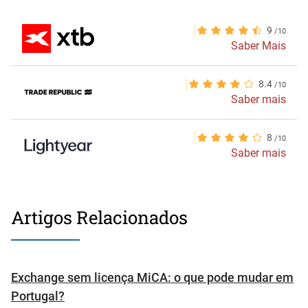
9
Saber Mais
8.4
Saber mais
8
Saber mais
Artigos Relacionados
Exchange sem licença MiCA: o que pode mudar em
Portugal?