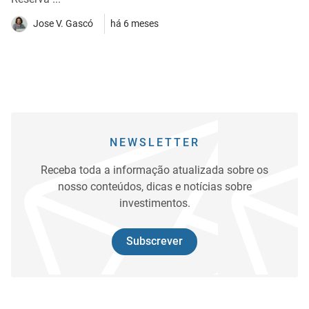
Jose V. Gascó
há 6 meses
NEWSLETTER
Receba toda a informação atualizada sobre os
nosso conteúdos, dicas e notícias sobre
investimentos.
Subscrever