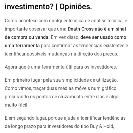
investimento? | Opiniões.
Como acontece com qualquer técnica de análise técnica, é
importante observar que uma
Death Cross não é um sinal
de compra ou venda.
Em vez disso,
deve ser usado como
uma ferramenta
para confirmar as tendências existentes e
identificar possíveis mudanças na direção dos preços.
Agora que é uma ferramenta útil para os investidores.
Em primeiro lugar pela sua simplicidade de utilização.
Como vimos, traçar duas médias móveis num gráfico
procurando os pontos de cruzamento entre elas é algo
muito fácil.
E em segundo lugar, porque ajuda a identificar tendências
de longo prazo para investidores do tipo Buy & Hold,