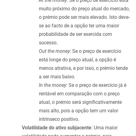
At the money
: Se o preço de exercício está
muito próximo do preço atual do mercado,
o prémio pode ser mais elevado. Isto deve-
se ao facto de a opção ter uma maior
probabilidade de ser exercida com
sucesso.
Out the money
: Se o preço de exercício
está longe do preço atual, a opção é
menos atrativa, e por isso, o prémio tende
a ser mais baixo.
In the money
: Se o preço de exercício já é
rentável em comparação com o preço
atual, o prémio será significativamente
mais alto, pois a opção tem um valor
intrínseco positivo.
Volatilidade do ativo subjacente
: Uma maior