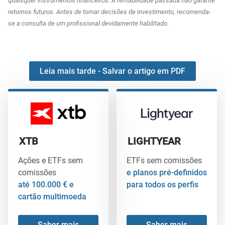
quaisquer instrumentos financeiros. A rentabilidade passada não garante
retornos futuros. Antes de tomar decisões de investimento, recomenda-
se a consulta de um profissional devidamente habilitado.
Leia mais tarde - Salvar o artigo em PDF
XTB
LIGHTYEAR
Ações e ETFs sem
ETFs sem comissões
comissões
e planos pré-definidos
até 100.000 € e
para todos os perfis
cartão multimoeda
Saber mais
Saber mais