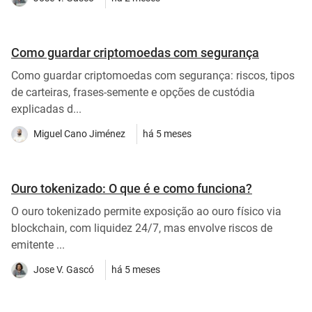
Como guardar criptomoedas com segurança
Como guardar criptomoedas com segurança: riscos, tipos
de carteiras, frases-semente e opções de custódia
explicadas d...
Miguel Cano Jiménez
há 5 meses
Ouro tokenizado: O que é e como funciona?
O ouro tokenizado permite exposição ao ouro físico via
blockchain, com liquidez 24/7, mas envolve riscos de
emitente ...
Jose V. Gascó
há 5 meses