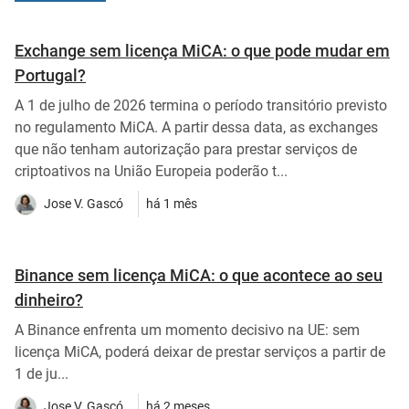
Exchange sem licença MiCA: o que pode mudar em
Portugal?
A 1 de julho de 2026 termina o período transitório previsto
no regulamento MiCA. A partir dessa data, as exchanges
que não tenham autorização para prestar serviços de
criptoativos na União Europeia poderão t...
Jose V. Gascó
há 1 mês
Binance sem licença MiCA: o que acontece ao seu
dinheiro?
A Binance enfrenta um momento decisivo na UE: sem
licença MiCA, poderá deixar de prestar serviços a partir de
1 de ju...
Jose V. Gascó
há 2 meses