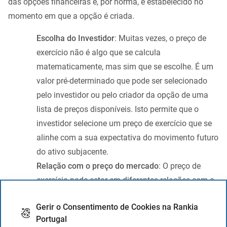
das opções financeiras e, por norma, é estabelecido no
momento em que a opção é criada.
Escolha do Investidor
: Muitas vezes, o preço de
exercício não é algo que se calcula
matematicamente, mas sim que se escolhe. É um
valor pré-determinado que pode ser selecionado
pelo investidor ou pelo criador da opção de uma
lista de preços disponíveis. Isto permite que o
investidor selecione um preço de exercício que se
alinhe com a sua expectativa do movimento futuro
do ativo subjacente.
Relação com o preço do mercado
: O preço de
exercício pode estar em diferentes relações com o
preço atual do mercado do ativo subjacente:
Gerir o Consentimento de Cookies na Rankia
At the money (ATM)
: O preço de exercício
Portugal
é igual ou muito próximo ao preço atual do