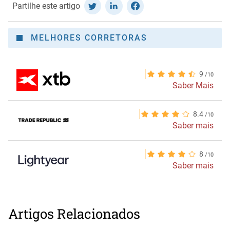
Partilhe este artigo
MELHORES CORRETORAS
9
Saber Mais
8.4
Saber mais
8
Saber mais
Artigos Relacionados