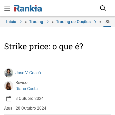
Início
»
Trading
»
Trading de Opções
»
Strik
Strike price: o que é?
Jose V. Gascó
Revisor
Diana Costa
8 Outubro 2024
Atual. 28 Outubro 2024