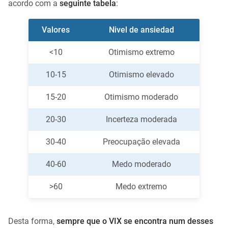
acordo com a
seguinte tabela
:
Valores
Nivel de ansiedad
<10
Otimismo extremo
10-15
Otimismo elevado
15-20
Otimismo moderado
20-30
Incerteza moderada
30-40
Preocupação elevada
40-60
Medo moderado
>60
Medo extremo
Desta forma,
sempre que o VIX se encontra num desses