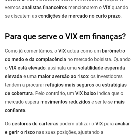
vermos
analistas financeiros
mencionarem o
VIX
quando
se discutem as
condições de mercado no curto prazo
.
Para que serve o VIX em finanças?
Como já comentámos, o
VIX
actua como um
barómetro
do medo e da complacência
no mercado bolsista. Quando
o
VIX está elevado
, assinala uma
volatilidade esperada
elevada
e uma
maior aversão ao risco
: os investidores
tendem a procurar
refúgios mais seguros
ou
estratégias
de cobertura
. Pelo contrário, um
VIX baixo
indica que o
mercado espera
movimentos reduzidos
e sente-se
mais
confiante
.
Os
gestores de carteiras
podem utilizar o
VIX
para
avaliar
e gerir o risco
nas suas posições, ajustando a