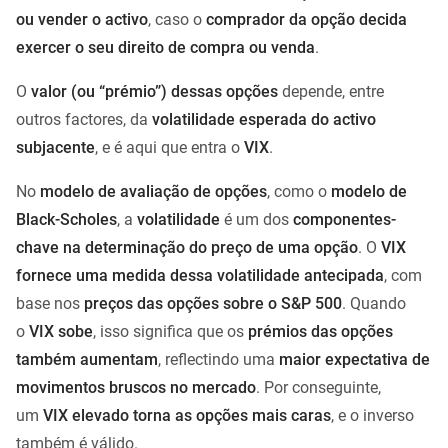
ou vender o activo
, caso o
comprador da opção decida
exercer o seu direito de compra ou venda
.
O
valor (ou “prémio”) dessas opções
depende, entre
outros factores, da
volatilidade esperada do activo
subjacente
, e é aqui que entra o
VIX
.
No
modelo de avaliação de opções
, como o
modelo de
Black-Scholes
, a
volatilidade
é um dos
componentes-
chave na determinação do preço de uma opção
. O
VIX
fornece uma medida dessa volatilidade antecipada
, com
base nos
preços das opções sobre o S&P 500
. Quando
o
VIX sobe
, isso significa que os
prémios das opções
também aumentam
, reflectindo uma
maior expectativa de
movimentos bruscos no mercado
. Por conseguinte,
um
VIX elevado torna as opções mais caras
, e o inverso
também é válido.