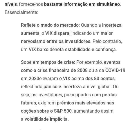
níveis
, fornece-nos
bastante informação em simultâneo
.
Essencialmente:
Reflete o medo do mercado:
Quando a
incerteza
aumenta
, o
VIX dispara
, indicando um
maior
nervosismo entre os investidores
. Pelo contrário,
um
VIX baixo
denota
estabilidade e confiança
.
Sobe em tempos de crise:
Por exemplo,
eventos
como a crise financeira de 2008
ou a da
COVID-19
em 2020
elevaram o
VIX acima dos 80 pontos
,
reflectindo
pânico e incerteza a nível global
. Ou
seja, os investidores, preocupados com
perdas
futuras
, exigiram
prémios mais elevados nas
opções sobre o S&P 500
, aumentando assim
a
volatilidade implícita
.