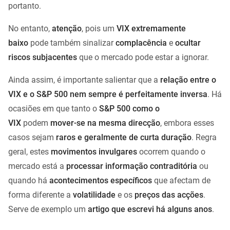
portanto.
No entanto,
atenção
, pois um
VIX extremamente
baixo
pode também sinalizar
complacência
e
ocultar
riscos subjacentes
que o mercado pode estar a ignorar.
Ainda assim, é importante salientar que a
relação entre o
VIX e o S&P 500
nem sempre é perfeitamente inversa
. Há
ocasiões em que tanto o
S&P 500 como o
VIX
podem
mover-se na mesma direcção
, embora esses
casos sejam
raros e geralmente de curta duração
. Regra
geral, estes
movimentos invulgares
ocorrem quando o
mercado está a
processar informação contraditória
ou
quando há
acontecimentos específicos
que afectam de
forma diferente a
volatilidade
e os
preços das acções
.
Serve de exemplo um
artigo que escrevi há alguns anos
.