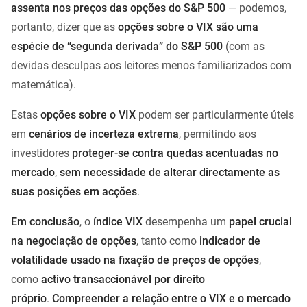
assenta nos preços das opções do S&P 500
— podemos,
portanto, dizer que as
opções sobre o VIX são uma
espécie de “segunda derivada” do S&P 500
(com as
devidas desculpas aos leitores menos familiarizados com
matemática).
Estas
opções sobre o VIX
podem ser particularmente úteis
em
cenários de incerteza extrema
, permitindo aos
investidores
proteger-se contra quedas acentuadas no
mercado
,
sem necessidade de alterar directamente as
suas posições em acções
.
Em conclusão
, o
índice VIX
desempenha um
papel crucial
na negociação de opções
, tanto como
indicador de
volatilidade usado na fixação de preços de opções
,
como
activo transaccionável por direito
próprio
.
Compreender a relação entre o VIX e o mercado