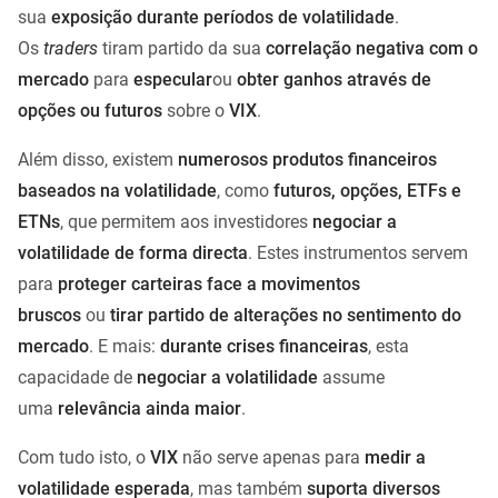
sua
exposição durante períodos de volatilidade
.
Os
traders
tiram partido da sua
correlação negativa com o
mercado
para
especular
ou
obter ganhos através de
opções ou futuros
sobre o
VIX
.
Além disso, existem
numerosos produtos financeiros
baseados na volatilidade
, como
futuros, opções, ETFs e
ETNs
, que permitem aos investidores
negociar a
volatilidade de forma directa
. Estes instrumentos servem
para
proteger carteiras face a movimentos
bruscos
ou
tirar partido de alterações no sentimento do
mercado
. E mais:
durante crises financeiras
, esta
capacidade de
negociar a volatilidade
assume
uma
relevância ainda maior
.
Com tudo isto, o
VIX
não serve apenas para
medir a
volatilidade esperada
, mas também
suporta diversos