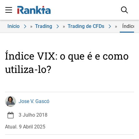
Início
»
Trading
»
Trading de CFDs
»
Índice 
Índice VIX: o que é e como
utiliza-lo?
Jose V. Gascó
3 Julho 2018
Atual. 9 Abril 2025