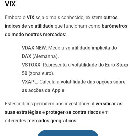
VIX
Embora o
VIX
seja o mais conhecido, existem
outros
índices de volatilidade
que funcionam como
barómetros
do medo noutros mercados
:
VDAX-NEW:
Mede a
volatilidade implícita do
DAX
(Alemanha).
VSTOXX:
Representa a
volatilidade do Euro Stoxx
50
(zona euro).
VXAPL:
Calcula a
volatilidade das opções sobre
as acções da Apple
.
Estes índices permitem aos investidores
diversificar as
suas estratégias
e
proteger-se contra riscos
em
diferentes
mercados geográficos
.