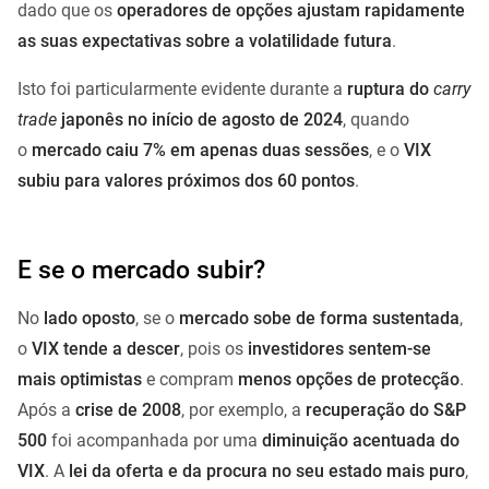
dado que os
operadores de opções ajustam rapidamente
as suas expectativas sobre a volatilidade futura
.
Isto foi particularmente evidente durante a
ruptura do
carry
trade
japonês no início de agosto de 2024
, quando
o
mercado caiu 7% em apenas duas sessões
, e o
VIX
subiu para valores próximos dos 60 pontos
.
E se o mercado subir?
No
lado oposto
, se o
mercado sobe de forma sustentada
,
o
VIX tende a descer
, pois os
investidores sentem-se
mais optimistas
e compram
menos opções de protecção
.
Após a
crise de 2008
, por exemplo, a
recuperação do S&P
500
foi acompanhada por uma
diminuição acentuada do
VIX
. A
lei da oferta e da procura no seu estado mais puro
,