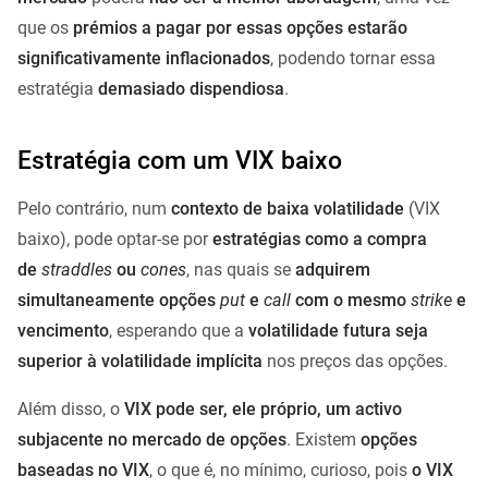
que os
prémios a pagar por essas opções estarão
significativamente inflacionados
, podendo tornar essa
estratégia
demasiado dispendiosa
.
Estratégia com um VIX baixo
Pelo contrário, num
contexto de baixa volatilidade
(VIX
baixo), pode optar-se por
estratégias como a compra
de
straddles
ou
cones
, nas quais se
adquirem
simultaneamente opções
put
e
call
com o mesmo
strike
e
vencimento
, esperando que a
volatilidade futura seja
superior à volatilidade implícita
nos preços das opções.
Além disso, o
VIX pode ser, ele próprio, um activo
subjacente no mercado de opções
. Existem
opções
baseadas no VIX
, o que é, no mínimo, curioso, pois
o VIX