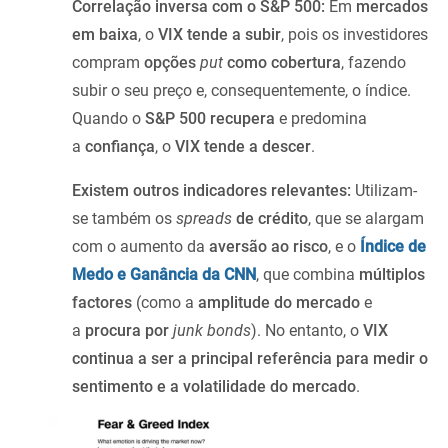
Correlação inversa com o S&P 500:
Em
mercados
em baixa
, o
VIX tende a subir
, pois os investidores
compram
opções
put
como cobertura
, fazendo
subir o seu preço e, consequentemente, o índice.
Quando o
S&P 500 recupera
e predomina
a
confiança
, o
VIX tende a descer
.
Existem outros indicadores relevantes:
Utilizam-
se também os
spreads
de crédito
, que se alargam
com o aumento da
aversão ao risco
, e o
Índice de
Medo e Ganância da CNN
, que combina
múltiplos
factores
(como a
amplitude do mercado
e
a
procura por
junk bonds
). No entanto, o
VIX
continua a ser a principal referência para medir o
sentimento e a volatilidade do mercado
.