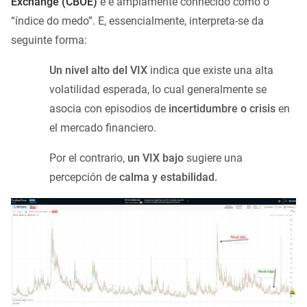
Exchange (CBOE)
e é amplamente conhecido como o
“índice do medo”. E, essencialmente, interpreta-se da
seguinte forma:
Un nivel alto del VIX
indica que existe una alta
volatilidad esperada, lo cual generalmente se
asocia con episodios de
incertidumbre o crisis
en
el mercado financiero.
Por el contrario,
un VIX bajo
sugiere una
percepción de
calma y estabilidad.