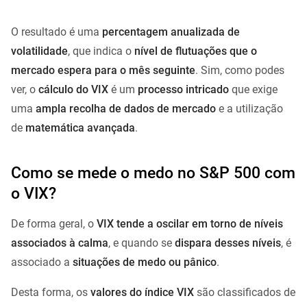
O resultado é uma
percentagem anualizada de
volatilidade
, que indica o
nível de flutuações que o
mercado espera para o mês seguinte
. Sim, como podes
ver, o
cálculo do VIX
é um
processo intricado
que exige
uma
ampla recolha de dados de mercado
e a utilização
de
matemática avançada
.
Como se mede o medo no S&P 500 com
o VIX?
De forma geral, o
VIX tende a oscilar em torno de níveis
associados à calma
, e quando se
dispara desses níveis
, é
associado a
situações de medo ou pânico
.
Desta forma, os
valores do índice VIX
são classificados de