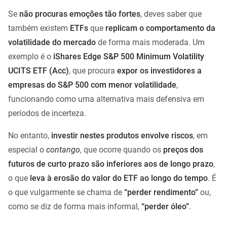
Se
não procuras emoções tão fortes
, deves saber que
também existem
ETFs
que
replicam o comportamento da
volatilidade do mercado
de forma mais moderada. Um
exemplo é o
iShares Edge S&P 500 Minimum Volatility
UCITS ETF (Acc)
, que procura
expor os investidores a
empresas do S&P 500 com menor volatilidade
,
funcionando como uma alternativa mais defensiva em
períodos de incerteza.
No entanto,
investir nestes produtos envolve riscos
, em
especial o
contango
, que ocorre quando os
preços dos
futuros de curto prazo são inferiores aos de longo prazo
,
o que
leva à erosão do valor do ETF ao longo do tempo
. É
o que vulgarmente se chama de
“perder rendimento”
ou,
como se diz de forma mais informal,
“perder óleo”
.