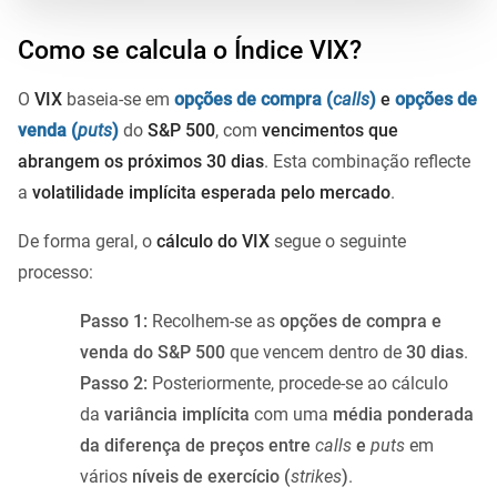
Como se calcula o Índice VIX?
O
VIX
baseia-se em
opções de compra (
calls
)
e
opções de
venda (
puts
)
do
S&P 500
, com
vencimentos que
abrangem os próximos 30 dias
. Esta combinação reflecte
a
volatilidade implícita esperada pelo mercado
.
De forma geral, o
cálculo do VIX
segue o seguinte
processo:
Passo 1:
Recolhem-se as
opções de compra e
venda do S&P 500
que vencem dentro de
30 dias
.
Passo 2:
Posteriormente, procede-se ao cálculo
da
variância implícita
com uma
média ponderada
da diferença de preços entre
calls
e
puts
em
vários
níveis de exercício (
strikes
)
.