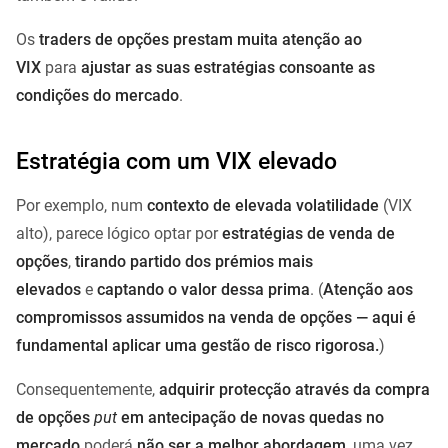
Os
traders de opções prestam muita atenção ao
VIX
para
ajustar as suas estratégias consoante as
condições do mercado
.
Estratégia com um VIX elevado
Por exemplo, num
contexto de elevada volatilidade
(VIX
alto), parece lógico optar por
estratégias de venda de
opções
,
tirando partido dos prémios mais
elevados
e
captando o valor dessa prima
. (
Atenção aos
compromissos assumidos na venda de opções — aqui é
fundamental aplicar uma gestão de risco rigorosa.
)
Consequentemente,
adquirir protecção através da compra
de opções
put
em antecipação de novas quedas no
mercado
poderá
não ser a melhor abordagem
, uma vez