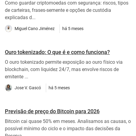
Como guardar criptomoedas com segurança: riscos, tipos
de carteiras, frases-semente e opções de custódia
explicadas d...
Miguel Cano Jiménez
há 5 meses
Ouro tokenizado: O que é e como funciona?
O ouro tokenizado permite exposição ao ouro físico via
blockchain, com liquidez 24/7, mas envolve riscos de
emitente ...
Jose V. Gascó
há 5 meses
Previsão de preço do Bitcoin para 2026
Bitcoin cai quase 50% em meses. Analisamos as causas, o
possível mínimo do ciclo e o impacto das decisões da
Reserva ...