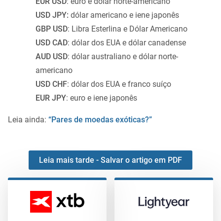
EUR USD
: euro e dólar norte-americano
USD JPY:
dólar americano e iene japonês
GBP USD
: Libra Esterlina e Dólar Americano
USD CAD
: dólar dos EUA e dólar canadense
AUD USD
: dólar australiano e dólar norte-
americano
USD CHF
: dólar dos EUA e franco suíço
EUR JPY
: euro e iene japonês
Leia ainda:
“Pares de moedas exóticas?”
Leia mais tarde - Salvar o artigo em PDF