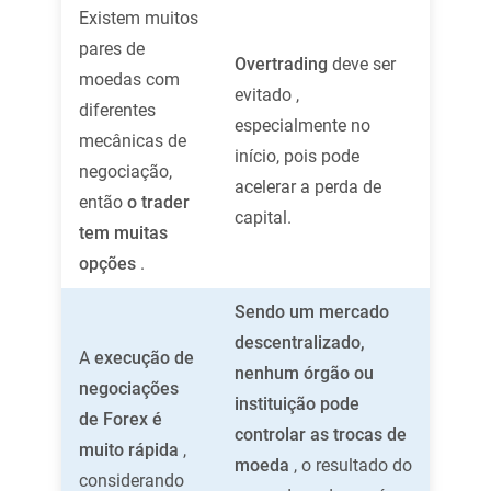
Existem muitos
pares de
Overtrading
deve ser
moedas com
evitado ,
diferentes
especialmente no
mecânicas de
início, pois pode
negociação,
acelerar a perda de
então
o trader
capital.
tem muitas
opções
.
Sendo um mercado
descentralizado,
A
execução de
nenhum órgão ou
negociações
instituição pode
de Forex é
controlar as trocas de
muito rápida
,
moeda
, o resultado do
considerando