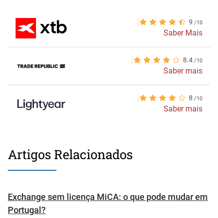
9
Saber Mais
8.4
Saber mais
8
Saber mais
Artigos Relacionados
Exchange sem licença MiCA: o que pode mudar em
Portugal?