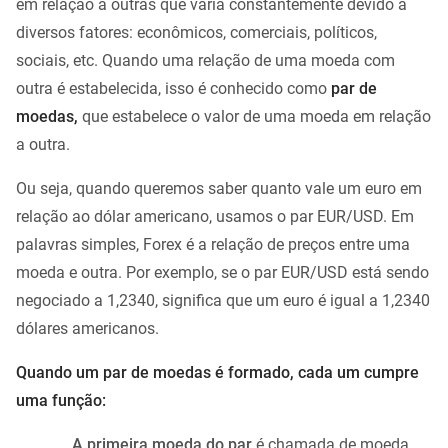
em relação a outras que varia constantemente devido a
diversos fatores: econômicos, comerciais, políticos,
sociais, etc. Quando uma relação de uma moeda com
outra é estabelecida, isso é conhecido como
par de
moedas,
que estabelece o valor de uma moeda em relação
a outra.
Ou seja, quando queremos saber quanto vale um euro em
relação ao dólar americano, usamos o par EUR/USD. Em
palavras simples, Forex é a relação de preços entre uma
moeda e outra. Por exemplo, se o par EUR/USD está sendo
negociado a 1,2340, significa que um euro é igual a 1,2340
dólares americanos.
Quando um par de moedas é formado, cada um cumpre
uma função:
A primeira moeda do par
é chamada de moeda