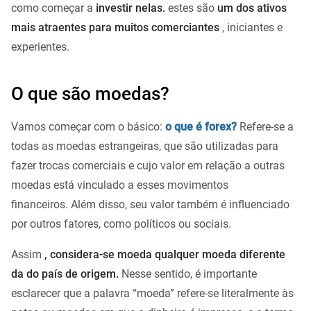
como começar a
investir nelas.
estes são
um dos ativos
mais atraentes para muitos comerciantes
, iniciantes e
experientes.
O que são moedas?
Vamos começar com o básico:
o que é forex?
Refere-se a
todas as moedas estrangeiras, que são utilizadas para
fazer trocas comerciais e cujo valor em relação a outras
moedas está vinculado a esses movimentos
financeiros. Além disso, seu valor também é influenciado
por outros fatores, como políticos ou sociais.
Assim
, considera-se moeda qualquer moeda diferente
da do país de origem.
Nesse sentido, é importante
esclarecer que a palavra “moeda” refere-se literalmente às