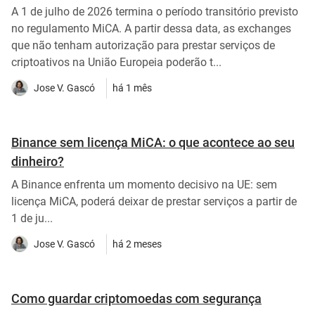
A 1 de julho de 2026 termina o período transitório previsto
no regulamento MiCA. A partir dessa data, as exchanges
que não tenham autorização para prestar serviços de
criptoativos na União Europeia poderão t...
Jose V. Gascó
há 1 mês
Binance sem licença MiCA: o que acontece ao seu
dinheiro?
A Binance enfrenta um momento decisivo na UE: sem
licença MiCA, poderá deixar de prestar serviços a partir de
1 de ju...
Jose V. Gascó
há 2 meses
Como guardar criptomoedas com segurança