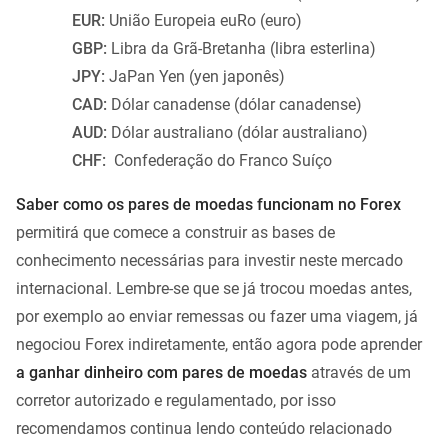
EUR:
União Europeia euRo (euro)
GBP:
Libra da Grã-Bretanha (libra esterlina)
JPY:
JaPan Yen (yen japonês)
CAD:
Dólar canadense (dólar canadense)
AUD:
Dólar australiano (dólar australiano)
CHF:
Confederação do Franco Suíço
Saber como os pares de moedas funcionam no Forex
permitirá que comece a construir as bases de
conhecimento necessárias para investir neste mercado
internacional. Lembre-se que se já trocou moedas antes,
por exemplo ao enviar remessas ou fazer uma viagem, já
negociou Forex indiretamente, então agora pode aprender
a ganhar dinheiro com pares de moedas
através de um
corretor autorizado e regulamentado, por isso
recomendamos continua lendo conteúdo relacionado