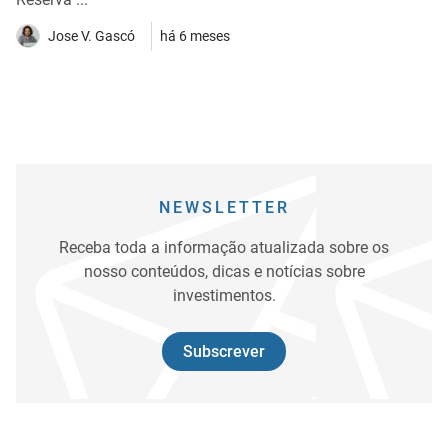
Jose V. Gascó
há 6 meses
NEWSLETTER
Receba toda a informação atualizada sobre os
nosso conteúdos, dicas e notícias sobre
investimentos.
Subscrever