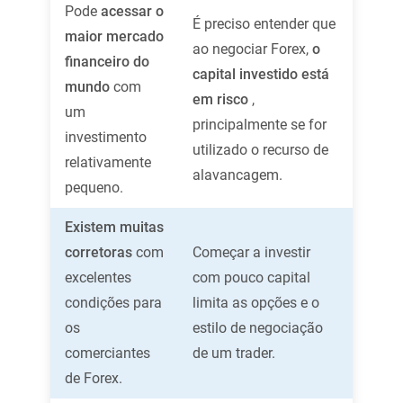
Pode
acessar o
É preciso entender que
maior mercado
ao negociar Forex,
o
financeiro do
capital investido está
mundo
com
em risco
,
um
principalmente se for
investimento
utilizado o recurso de
relativamente
alavancagem.
pequeno.
Existem muitas
corretoras
com
Começar a investir
excelentes
com pouco capital
condições para
limita as opções e o
os
estilo de negociação
comerciantes
de um trader.
de Forex.