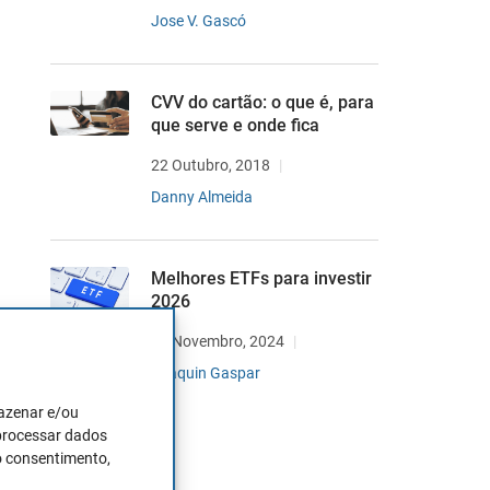
Jose V. Gascó
CVV do cartão: o que é, para
que serve e onde fica
22 Outubro, 2018
Danny Almeida
Melhores ETFs para investir
2026
20 Novembro, 2024
Joaquin Gaspar
mazenar e/ou
 processar dados
o consentimento,