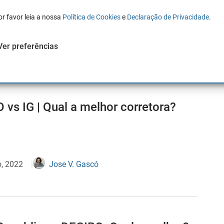
or favor leia a nossa
Política de Cookies
e
Declaração de Privacidade
.
2023
Jose V. Gascó
Ver preferências
 vs IG | Qual a melhor corretora?
o, 2022
Jose V. Gascó