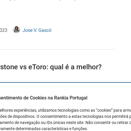
2023
Jose V. Gascó
stone vs eToro: qual é a melhor?
2023
Jose V. Gascó
sentimento de Cookies na Rankia Portugal
elhores experiências, utilizamos tecnologias como as “cookies” para ar
ões de dispositivos. O consentimento a estas tecnologias nos permitirá
ls vs XTB
mento de navegação ou IDs únicas neste site. Não consentir ou retirar 
vamente determinadas características e funções.