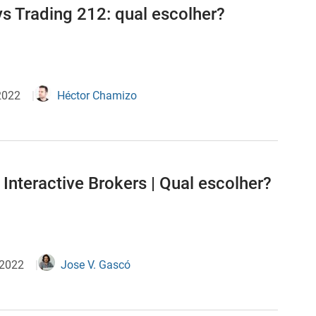
vs Trading 212: qual escolher?
2022
Héctor Chamizo
Interactive Brokers | Qual escolher?
 2022
Jose V. Gascó