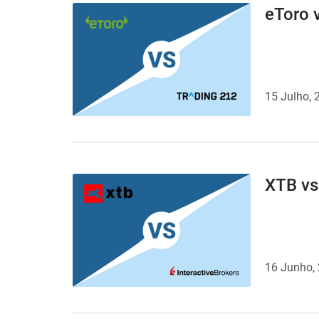
eToro 
15 Julho, 
XTB vs 
16 Junho,