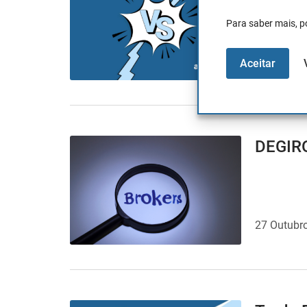
Para saber mais, p
2 Março, 
Aceitar
DEGIRO
27 Outubr