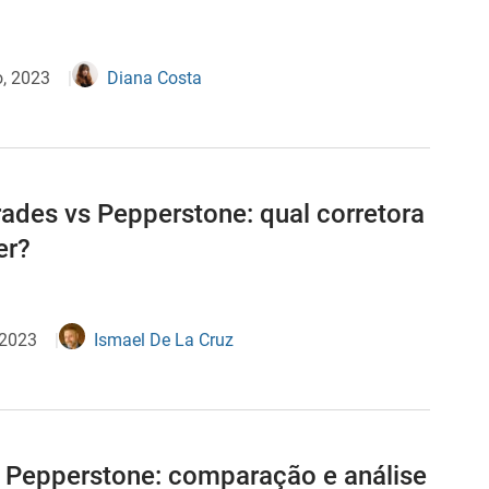
o, 2023
Diana Costa
rades vs Pepperstone: qual corretora
er?
 2023
Ismael De La Cruz
 Pepperstone: comparação e análise