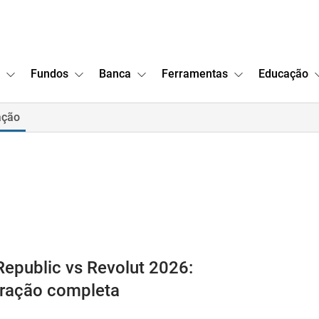
Fundos
Banca
Ferramentas
Educação
ação
Republic vs Revolut 2026:
ração completa