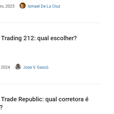
ro, 2025
Ismael De La Cruz
 Trading 212: qual escolher?
, 2024
Jose V. Gascó
 Trade Republic: qual corretora é
?