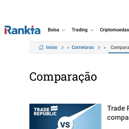
Bolsa
Trading
Criptomoedas
Início
»
Corretoras
»
Compar
Comparação
Trade 
compa