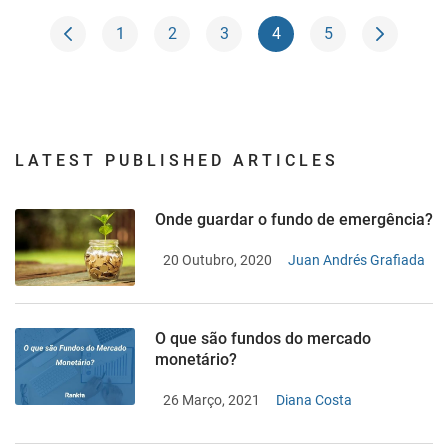
1
2
3
4
5
LATEST PUBLISHED ARTICLES
Onde guardar o fundo de emergência?
20 Outubro, 2020
Juan Andrés Grafiada
O que são fundos do mercado
monetário?
26 Março, 2021
Diana Costa