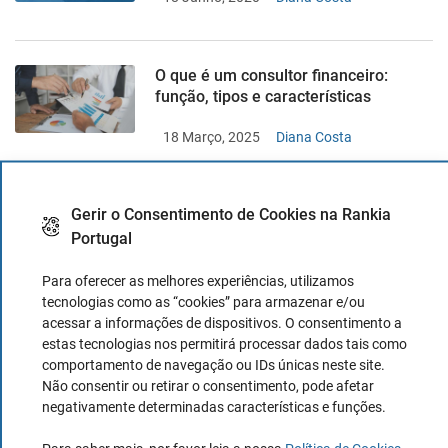
O que é um consultor financeiro:
função, tipos e características
18 Março, 2025
Diana Costa
Gerir o Consentimento de Cookies na Rankia
Melhores ETFs que distribuem
dividendos
Portugal
24 Outubro, 2019
Joaquin Gaspar
Para oferecer as melhores experiências, utilizamos
tecnologias como as “cookies” para armazenar e/ou
acessar a informações de dispositivos. O consentimento a
estas tecnologias nos permitirá processar dados tais como
ETFs alavancados: o que são e como
comportamento de navegação ou IDs únicas neste site.
funcionam?
Não consentir ou retirar o consentimento, pode afetar
negativamente determinadas características e funções.
23 Outubro, 2019
Diana Costa