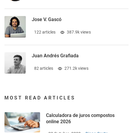
Jose V. Gascó
122 articles
387.9k views
Juan Andrés Grafiada
82 articles
271.2k views
MOST READ ARTICLES
Calculadora de juros compostos
online 2026