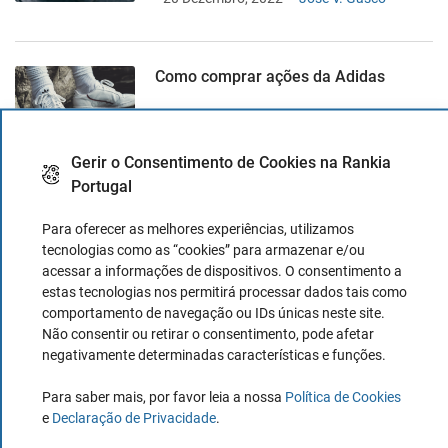
Como comprar ações da Adidas
18 Novembro, 2022
Diana Costa
Gerir o Consentimento de Cookies na Rankia
Portugal
Como comprar ações da Porsche?
Para oferecer as melhores experiências, utilizamos
4 Outubro, 2022
Jose V. Gascó
tecnologias como as “cookies” para armazenar e/ou
acessar a informações de dispositivos. O consentimento a
estas tecnologias nos permitirá processar dados tais como
comportamento de navegação ou IDs únicas neste site.
Como comprar ações da Microsoft em
Não consentir ou retirar o consentimento, pode afetar
Portugal
negativamente determinadas características e funções.
28 Setembro, 2022
Jose V. Gascó
Para saber mais, por favor leia a nossa
Política de Cookies
e
Declaração de Privacidade
.