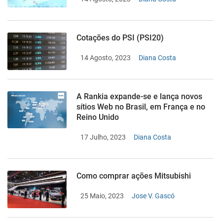
Cotações do PSI (PSI20)
14 Agosto, 2023
Diana Costa
A Rankia expande-se e lança novos
sítios Web no Brasil, em França e no
Reino Unido
17 Julho, 2023
Diana Costa
Como comprar ações Mitsubishi
25 Maio, 2023
Jose V. Gascó