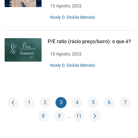
13 Agosto, 2022
Noely D. Diokila Mendez
P/E ratio (rácio preço/lucro): o que é?
10 Agosto, 2022
Noely D. Diokila Mendez
1
2
3
4
5
6
7
8
9
…
11