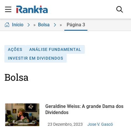
Início
»
Bolsa
»
Página 3
AÇÕES
ANÁLISE FUNDAMENTAL
INVESTIR EM DIVIDENDOS
Bolsa
Geraldine Weiss: A grande Dama dos
Dividendos
23 Dezembro, 2023
Jose V. Gascó