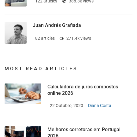
122 articles
388.3k views
Juan Andrés Grafiada
82 articles
271.4k views
MOST READ ARTICLES
Calculadora de juros compostos
online 2026
22 Outubro, 2020
Diana Costa
Melhores corretoras em Portugal
2026