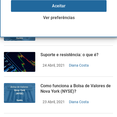
25 Abril, 2021
Diana Costa
Aceitar
Ver preferências
O que é o valor nominal?
24 Abril, 2021
Diana Costa
Suporte e resistência: o que é?
24 Abril, 2021
Diana Costa
Como funciona a Bolsa de Valores de
Nova York (NYSE)?
23 Abril, 2021
Diana Costa