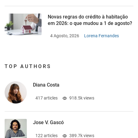
Novas regras do crédito à habitação
em 2026: o que mudou a 1 de agosto?
4 Agosto, 2026
Lorena Fernandes
TOP AUTHORS
Diana Costa
417 articles
918.5k views
Jose V. Gascó
122 articles
389.7k views