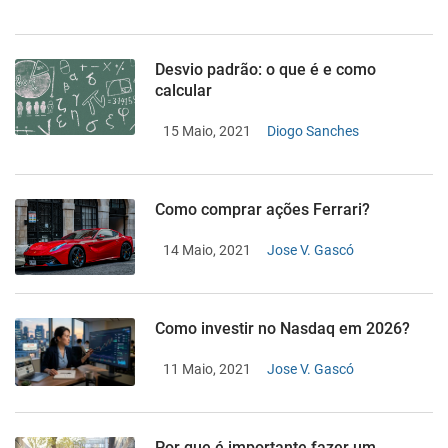
Desvio padrão: o que é e como
calcular
15 Maio, 2021
Diogo Sanches
Como comprar ações Ferrari?
14 Maio, 2021
Jose V. Gascó
Como investir no Nasdaq em 2026?
11 Maio, 2021
Jose V. Gascó
Por que é importante fazer um