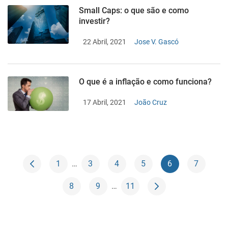
Small Caps: o que são e como
investir?
22 Abril, 2021
Jose V. Gascó
O que é a inflação e como funciona?
17 Abril, 2021
João Cruz
1
…
3
4
5
6
7
8
9
…
11